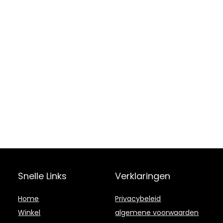
Snelle Links
Verklaringen
Home
Privacybeleid
Winkel
algemene voorwaarden