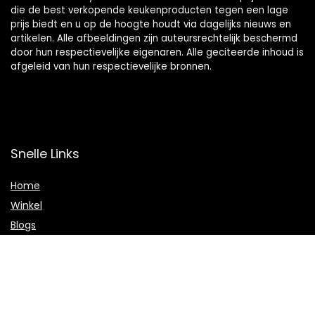
die de best verkopende keukenproducten tegen een lage
prijs biedt en u op de hoogte houdt via dagelijks nieuws en
artikelen. Alle afbeeldingen zijn auteursrechtelijk beschermd
door hun respectievelijke eigenaren. Alle geciteerde inhoud is
afgeleid van hun respectievelijke bronnen.
Snelle Links
Home
Winkel
Blogs
Onze webshops
Adverteren
Verklaringen