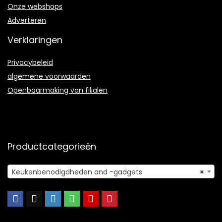
Onze webshops
Adverteren
Verklaringen
Privacybeleid
algemene voorwaarden
Openbaarmaking van filialen
Productcategorieën
Keukenbenodigdheden and -gadgets
×