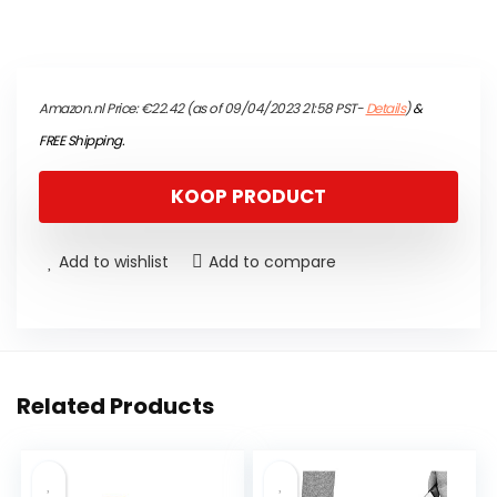
Amazon.nl Price:
€
22.42
(as of 09/04/2023 21:58 PST-
Details
)
&
FREE Shipping
.
KOOP PRODUCT
Add to wishlist
Add to compare
Related Products