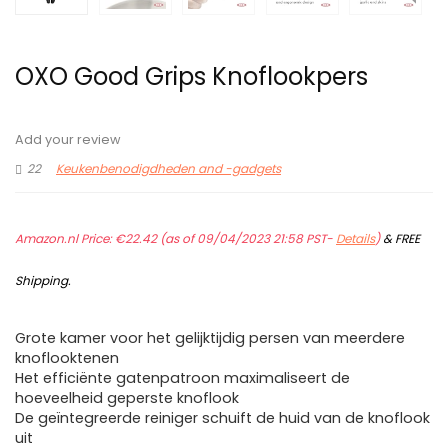
OXO Good Grips Knoflookpers
Add your review
22
Keukenbenodigdheden and -gadgets
Amazon.nl Price:
€
22.42
(as of 09/04/2023 21:58 PST-
Details
)
&
FREE
Shipping
.
Grote kamer voor het gelijktijdig persen van meerdere
knoflooktenen
Het efficiënte gatenpatroon maximaliseert de
hoeveelheid geperste knoflook
De geïntegreerde reiniger schuift de huid van de knoflook
uit