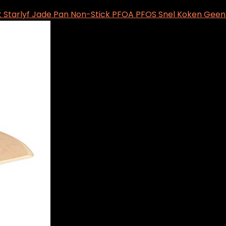
t Starlyf Jade Pan Non-Stick PFOA PFOS Snel Koken Geen