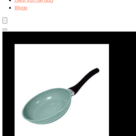
Deal van de dag
Blogs
Beste deals