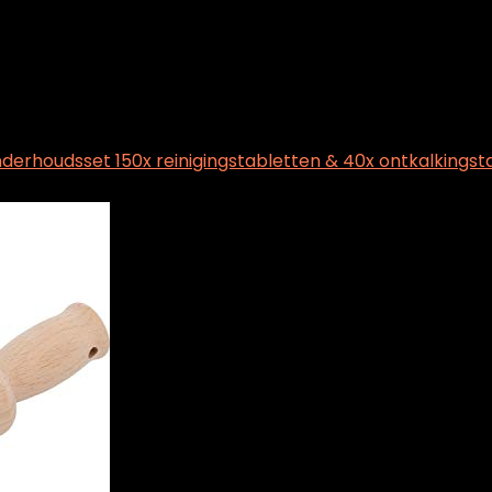
derhoudsset 150x reinigingstabletten & 40x ontkalkings