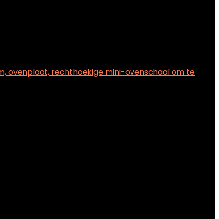
orm, ovenplaat, rechthoekige mini-ovenschaal om te