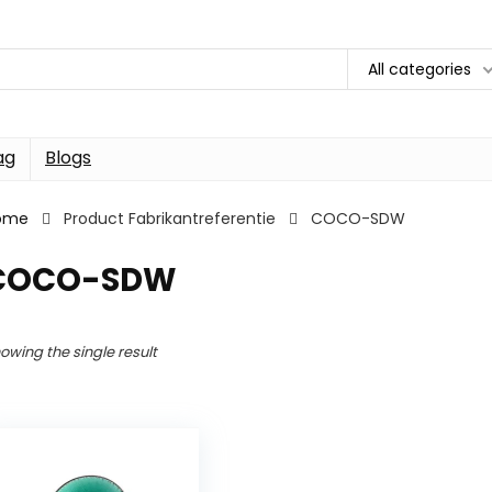
All categories
ag
Blogs
ome
Product Fabrikantreferentie
COCO-SDW
COCO-SDW
owing the single result