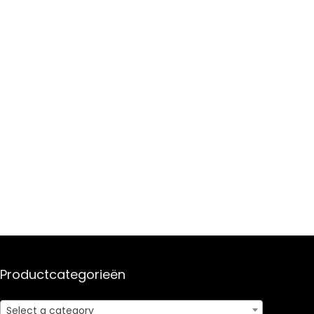
Productcategorieën
Select a category