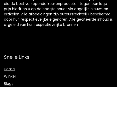
die de best verkopende keukenproducten tegen een lage
prijs biedt en u op de hoogte houdt via dagelijks nieuws en
artikelen. Alle afbeeldingen zijn auteursrechtelijk beschermd
door hun respectievelijke eigenaren. Alle geciteerde inhoud is
afgeleid van hun respectievelijke bronnen.
Snelle Links
Home
Winkel
Blogs
Onze webshops
Adverteren
Verklaringen