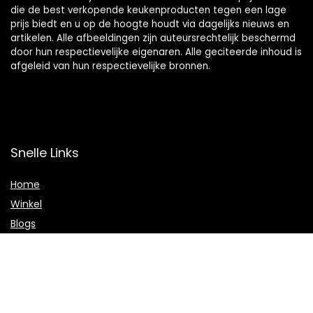
die de best verkopende keukenproducten tegen een lage
prijs biedt en u op de hoogte houdt via dagelijks nieuws en
artikelen. Alle afbeeldingen zijn auteursrechtelijk beschermd
door hun respectievelijke eigenaren. Alle geciteerde inhoud is
afgeleid van hun respectievelijke bronnen.
Snelle Links
Home
Winkel
Blogs
Onze webshops
Adverteren
Verklaringen