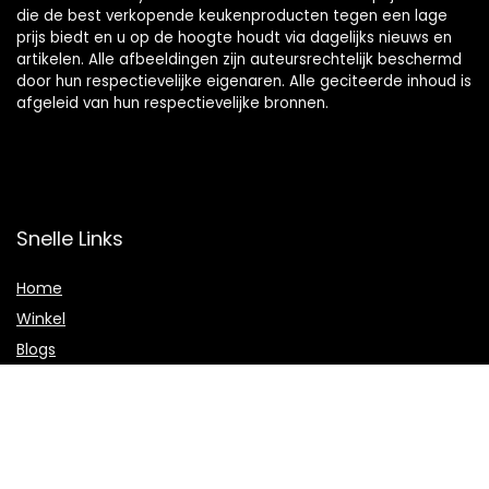
die de best verkopende keukenproducten tegen een lage
prijs biedt en u op de hoogte houdt via dagelijks nieuws en
artikelen. Alle afbeeldingen zijn auteursrechtelijk beschermd
door hun respectievelijke eigenaren. Alle geciteerde inhoud is
afgeleid van hun respectievelijke bronnen.
Snelle Links
Home
Winkel
Blogs
Onze webshops
Adverteren
Verklaringen