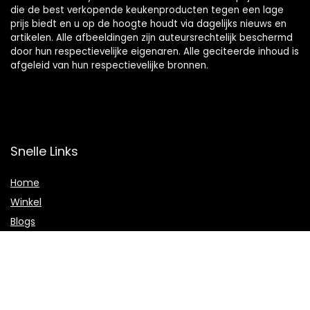
die de best verkopende keukenproducten tegen een lage
prijs biedt en u op de hoogte houdt via dagelijks nieuws en
artikelen. Alle afbeeldingen zijn auteursrechtelijk beschermd
door hun respectievelijke eigenaren. Alle geciteerde inhoud is
afgeleid van hun respectievelijke bronnen.
Snelle Links
Home
Winkel
Blogs
Onze webshops
Adverteren
Verklaringen