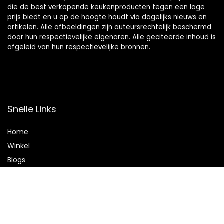
die de best verkopende keukenproducten tegen een lage
prijs biedt en u op de hoogte houdt via dagelijks nieuws en
artikelen. Alle afbeeldingen zijn auteursrechtelijk beschermd
door hun respectievelijke eigenaren. Alle geciteerde inhoud is
afgeleid van hun respectievelijke bronnen.
Snelle Links
Home
Winkel
Blogs
Onze webshops
Adverteren
Verklaringen