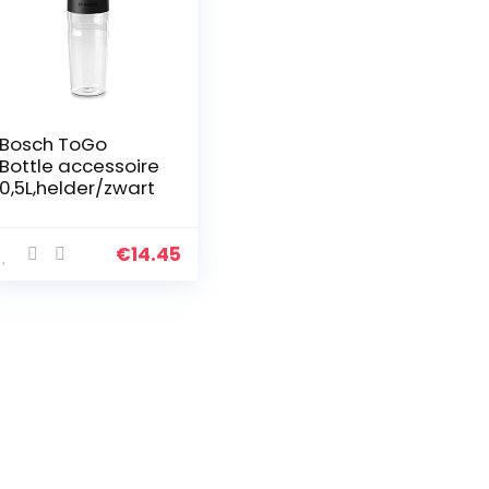
Bosch ToGo
Bottle accessoire
0,5L,helder/zwart
€
14.45