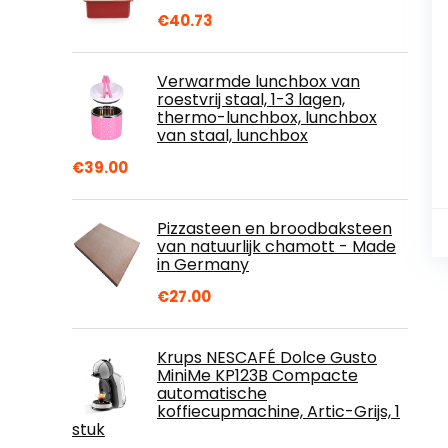
€
40.73
Verwarmde lunchbox van
roestvrij staal, 1-3 lagen,
thermo-lunchbox, lunchbox
van staal, lunchbox
€
39.00
Pizzasteen en broodbaksteen
van natuurlijk chamott - Made
in Germany
€
27.00
Krups NESCAFÉ Dolce Gusto
MiniMe KP123B Compacte
automatische
koffiecupmachine, Artic-Grijs, 1
stuk