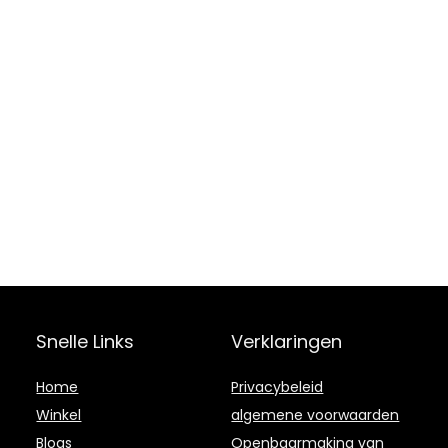
Snelle Links
Verklaringen
Home
Privacybeleid
Winkel
algemene voorwaarden
Blogs
Openbaarmaking van