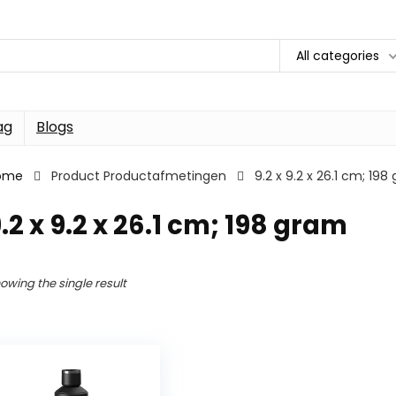
All categories
ag
Blogs
ome
Product Productafmetingen
9.2 x 9.2 x 26.1 cm; 198
.2 x 9.2 x 26.1 cm; 198 gram
owing the single result