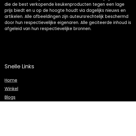
die de best verkopende keukenproducten tegen een lage
prijs biedt en u op de hoogte houdt via dagelijks nieuws en
artikelen. Alle afbeeldingen zijn auteursrechtelijk beschermd
door hun respectievelijke eigenaren. Alle geciteerde inhoud is
afgeleid van hun respectievelijke bronnen.
Snelle Links
Home
Winkel
Blogs
Onze webshops
Adverteren
Verklaringen