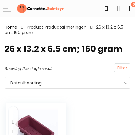
0
Home
Product Productafmetingen
26 x 13.2 x 6.5
cm; 160 gram
26 x 13.2 x 6.5 cm; 160 gram
Filter
Showing the single result
Default sorting