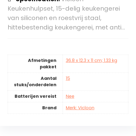
Keukenhulpset, 15-delig keukengerei
van siliconen en roestvrij staal,
hittebestendig keukengerei, met anti…
Afmetingen
36.8 x 12.3 x 11 cm; 1.33 kg
pakket
Aantal
15
stuks/onderdelen
Batterijen vereist
Nee
Brand
Merk: Vicloon