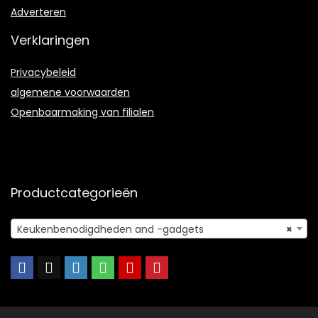
Adverteren
Verklaringen
Privacybeleid
algemene voorwaarden
Openbaarmaking van filialen
Productcategorieën
Keukenbenodigdheden and -gadgets
×