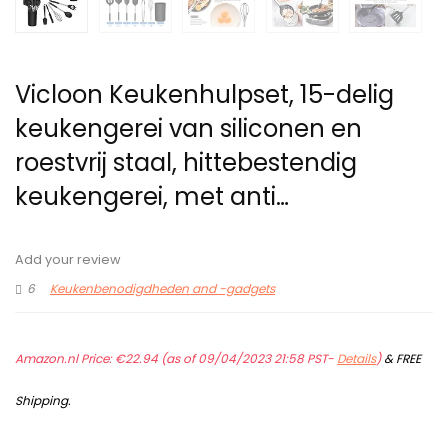
Vicloon Keukenhulpset, 15-delig
keukengerei van siliconen en
roestvrij staal, hittebestendig
keukengerei, met anti…
Add your review
6
Keukenbenodigdheden and -gadgets
Amazon.nl Price:
€
22.94
(as of 09/04/2023 21:58 PST-
Details
)
&
FREE
Shipping
.