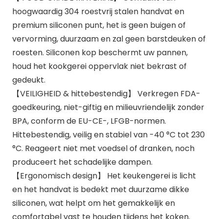
hoogwaardig 304 roestvrij stalen handvat en
premium siliconen punt, het is geen buigen of
vervorming, duurzaam en zal geen barstdeuken of
roesten. Siliconen kop beschermt uw pannen,
houd het kookgerei oppervlak niet bekrast of
gedeukt.
【VEILIGHEID & hittebestendig】 Verkregen FDA-
goedkeuring, niet-giftig en milieuvriendelijk zonder
BPA, conform de EU-CE-, LFGB-normen.
Hittebestendig, veilig en stabiel van -40 °C tot 230
°C. Reageert niet met voedsel of dranken, noch
produceert het schadelijke dampen.
【Ergonomisch design】 Het keukengerei is licht
en het handvat is bedekt met duurzame dikke
siliconen, wat helpt om het gemakkelijk en
comfortabel vast te houden tijdens het koken.