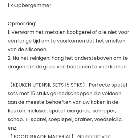
1 x Opbergemmer
Opmerking:
1. Verwarm het metalen kookgerei of olie niet voor
een lange tijd om te voorkomen dat het smelten
van de siliconen.
2. Na het reinigen, hang het ondersteboven om te
drogen om de groei van bacteriën te voorkomen.
【KEUKEN UTENSIL SETS 15 STKS】 Perfecte spatel
sets met 15 stuks gereedschappen die voldoen
aan de meeste behoeften van uw koken in de
keuken. Inclusief: spatel, eiergarde, schraper,
schop, T-spatel, soeplepel, drainer, voedselclip,
enz.
【 FOOD GRADE MATERIAL】 Gemaakt van