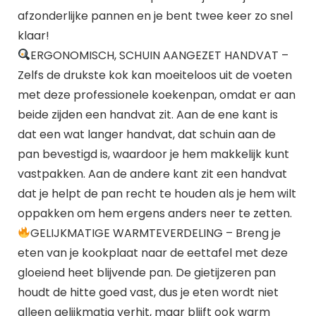
afzonderlijke pannen en je bent twee keer zo snel
klaar!
ERGONOMISCH, SCHUIN AANGEZET HANDVAT –
Zelfs de drukste kok kan moeiteloos uit de voeten
met deze professionele koekenpan, omdat er aan
beide zijden een handvat zit. Aan de ene kant is
dat een wat langer handvat, dat schuin aan de
pan bevestigd is, waardoor je hem makkelijk kunt
vastpakken. Aan de andere kant zit een handvat
dat je helpt de pan recht te houden als je hem wilt
oppakken om hem ergens anders neer te zetten.
GELIJKMATIGE WARMTEVERDELING – Breng je
eten van je kookplaat naar de eettafel met deze
gloeiend heet blijvende pan. De gietijzeren pan
houdt de hitte goed vast, dus je eten wordt niet
alleen gelijkmatig verhit, maar blijft ook warm