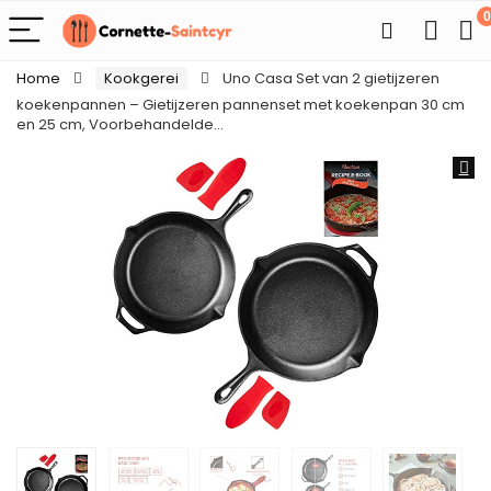
0
Home
Kookgerei
Uno Casa Set van 2 gietijzeren
koekenpannen – Gietijzeren pannenset met koekenpan 30 cm
en 25 cm, Voorbehandelde…