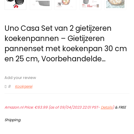
Uno Casa Set van 2 gietijzeren
koekenpannen – Gietijzeren
pannenset met koekenpan 30 cm
en 25 cm, Voorbehandelde…
Add your review
8
Kookgerei
Amazon.nl Price:
€
63.99
(as of 09/04/2023 22:01 PST-
Details
)
&
FREE
Shipping
.