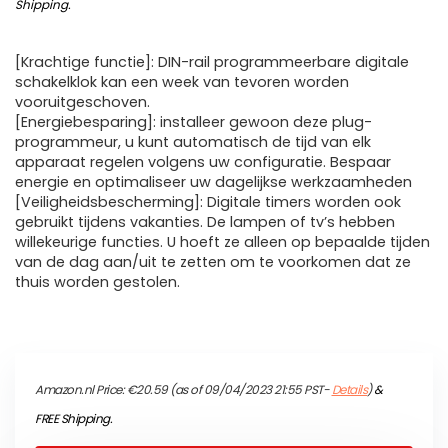
Shipping
.
[Krachtige functie]: DIN-rail programmeerbare digitale
schakelklok kan een week van tevoren worden
vooruitgeschoven.
[Energiebesparing]: installeer gewoon deze plug-
programmeur, u kunt automatisch de tijd van elk
apparaat regelen volgens uw configuratie. Bespaar
energie en optimaliseer uw dagelijkse werkzaamheden
[Veiligheidsbescherming]: Digitale timers worden ook
gebruikt tijdens vakanties. De lampen of tv’s hebben
willekeurige functies. U hoeft ze alleen op bepaalde tijden
van de dag aan/uit te zetten om te voorkomen dat ze
thuis worden gestolen.
Amazon.nl Price:
€
20.59
(as of 09/04/2023 21:55 PST-
Details
)
&
FREE Shipping
.