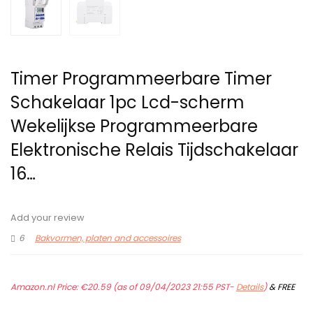
Timer Programmeerbare Timer
Schakelaar 1pc Lcd-scherm
Wekelijkse Programmeerbare
Elektronische Relais Tijdschakelaar
16…
Add your review
6
Bakvormen, platen and accessoires
Amazon.nl Price:
€
20.59
(as of 09/04/2023 21:55 PST-
Details
)
&
FREE