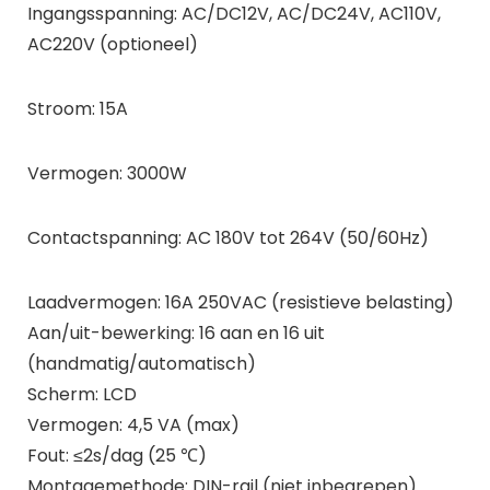
Ingangsspanning: AC/DC12V, AC/DC24V, AC110V,
AC220V (optioneel)
Stroom: 15A
Vermogen: 3000W
Contactspanning: AC 180V tot 264V (50/60Hz)
Laadvermogen: 16A 250VAC (resistieve belasting)
Aan/uit-bewerking: 16 aan en 16 uit
(handmatig/automatisch)
Scherm: LCD
Vermogen: 4,5 VA (max)
Fout: ≤2s/dag (25 ℃)
Montagemethode: DIN-rail (niet inbegrepen)