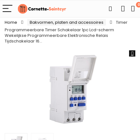
0
Home
Bakvormen, platen and accessoires
Timer
Programmeerbare Timer Schakelaar 1pc Lcd-scherm
Wekelijkse Programmeerbare Elektronische Relais
Tijdschakelaar 16…