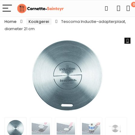
0
Home
Kookgerei
Tescoma Inductie-adapterplaat,
diameter 21 cm