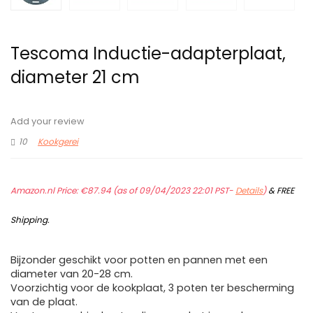
Tescoma Inductie-adapterplaat,
diameter 21 cm
Add your review
10
Kookgerei
Amazon.nl Price:
€
87.94
(as of 09/04/2023 22:01 PST-
Details
)
&
FREE
Shipping
.
Bijzonder geschikt voor potten en pannen met een
diameter van 20-28 cm.
Voorzichtig voor de kookplaat, 3 poten ter bescherming
van de plaat.