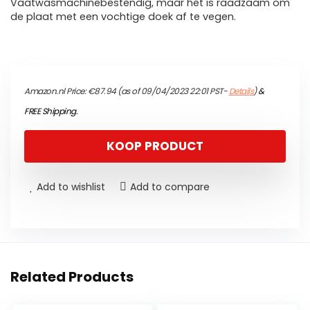
Vaatwasmachinebestendig, maar het is raadzaam om
de plaat met een vochtige doek af te vegen.
Amazon.nl Price:
€
87.94
(as of 09/04/2023 22:01 PST-
Details
)
&
FREE Shipping
.
KOOP PRODUCT
Add to wishlist
Add to compare
Related Products