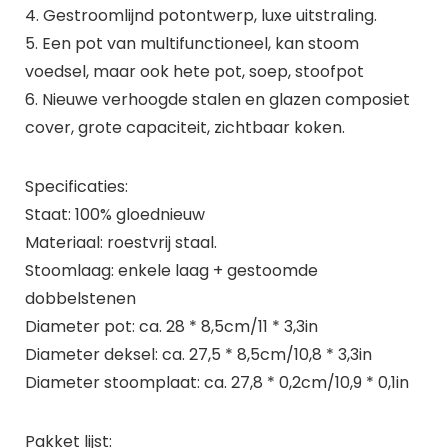
4. Gestroomlijnd potontwerp, luxe uitstraling.
5. Een pot van multifunctioneel, kan stoom
voedsel, maar ook hete pot, soep, stoofpot
6. Nieuwe verhoogde stalen en glazen composiet
cover, grote capaciteit, zichtbaar koken.
Specificaties:
Staat: 100% gloednieuw
Materiaal: roestvrij staal.
Stoomlaag: enkele laag + gestoomde
dobbelstenen
Diameter pot: ca. 28 * 8,5cm/11 * 3,3in
Diameter deksel: ca. 27,5 * 8,5cm/10,8 * 3,3in
Diameter stoomplaat: ca. 27,8 * 0,2cm/10,9 * 0,1in
Pakket lijst: