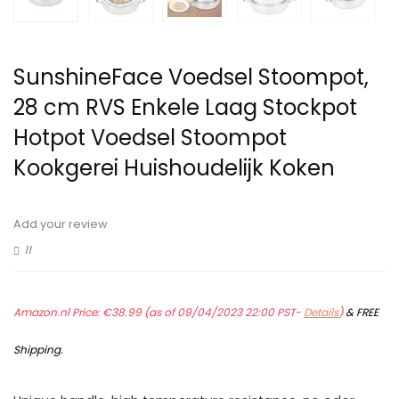
SunshineFace Voedsel Stoompot,
28 cm RVS Enkele Laag Stockpot
Hotpot Voedsel Stoompot
Kookgerei Huishoudelijk Koken
Add your review
11
Amazon.nl Price:
€
38.99
(as of 09/04/2023 22:00 PST-
Details
)
&
FREE
Shipping
.