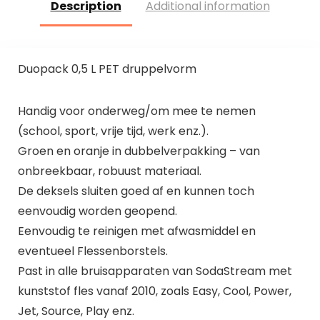
Description
Additional information
Duopack 0,5 L PET druppelvorm
Handig voor onderweg/om mee te nemen
(school, sport, vrije tijd, werk enz.).
Groen en oranje in dubbelverpakking – van
onbreekbaar, robuust materiaal.
De deksels sluiten goed af en kunnen toch
eenvoudig worden geopend.
Eenvoudig te reinigen met afwasmiddel en
eventueel Flessenborstels.
Past in alle bruisapparaten van SodaStream met
kunststof fles vanaf 2010, zoals Easy, Cool, Power,
Jet, Source, Play enz.