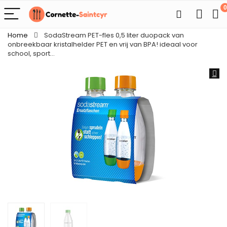
0
Home
SodaStream PET-fles 0,5 liter duopack van
onbreekbaar kristalhelder PET en vrij van BPA! ideaal voor
school, sport…