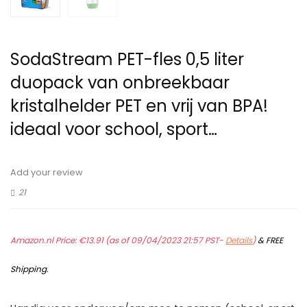
SodaStream PET-fles 0,5 liter
duopack van onbreekbaar
kristalhelder PET en vrij van BPA!
ideaal voor school, sport…
Add your review
21
Amazon.nl Price:
€
13.91
(as of 09/04/2023 21:57 PST-
Details
)
&
FREE
Shipping
.