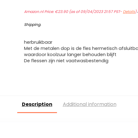
Amazon.nl Price:
€
23.90
(as of 09/04/2023 21:57 PST-
Details
)
Shipping
.
herbruikbaar
Met de metalen dop is de fles hermetisch afsluitb
waardoor koolzuur langer behouden blijft
De flessen zijn niet vaatwasbestendig
Description
Additional information