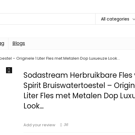
All categories
ag
Blogs
estel – Originele 1 Liter Fles met Metalen Dop Luxueuze Look…
Sodastream Herbruikbare Fles 
Spirit Bruiswatertoestel – Origin
Liter Fles met Metalen Dop Lu
Look…
36
Add your review