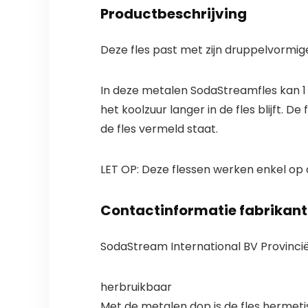
Productbeschrijving
Deze fles past met zijn druppelvormig
In deze metalen SodaStreamfles kan 1 
het koolzuur langer in de fles blijft.
de fles vermeld staat.
LET OP: Deze flessen werken enkel op de
Contactinformatie fabrikant
SodaStream International BV Provincië
herbruikbaar
Met de metalen dop is de fles hermeti