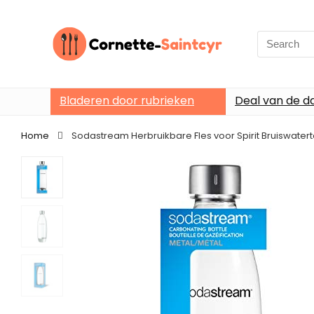
Search
for:
Bladeren door rubrieken
Deal van de d
Home
Sodastream Herbruikbare Fles voor Spirit Bruiswaterto