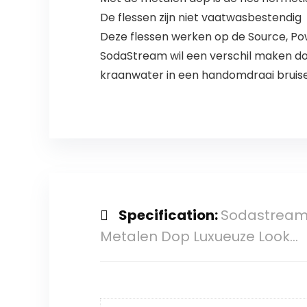
De flessen zijn niet vaatwasbestendig
Deze flessen werken op de Source, Powe
SodaStream wil een verschil maken d
kraanwater in een handomdraai bruis
Specification:
Sodastream H
Metalen Dop Luxueuze Look…