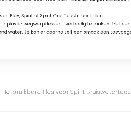
r, Play, Spirit of Spirit One Touch toestellen
oor plastic wegwerpflessen overbodig te maken. Met ee
end water. Je kan er daarna zelf een smaak aan toevoeg
erbruikbare Fles voor Spirit Bruiswatertoeste