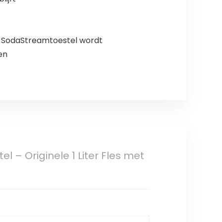
n SodaStreamtoestel wordt
en
l – Originele 1 Liter Fles met