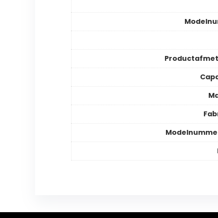
Modeln
Productafmet
Capa
Ma
Fab
Modelnummer