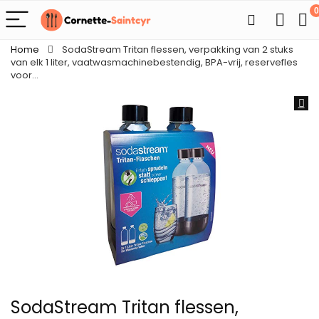
0
Home
SodaStream Tritan flessen, verpakking van 2 stuks
van elk 1 liter, vaatwasmachinebestendig, BPA-vrij, reservefles
voor…
SodaStream Tritan flessen,