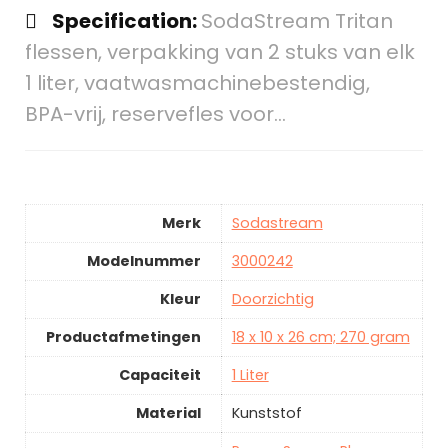
Specification:
SodaStream Tritan
flessen, verpakking van 2 stuks van elk
1 liter, vaatwasmachinebestendig,
BPA-vrij, reservefles voor…
Merk
Sodastream
Modelnummer
3000242
Kleur
Doorzichtig
Productafmetingen
18 x 10 x 26 cm; 270 gram
Capaciteit
1 Liter
Material
Kunststof