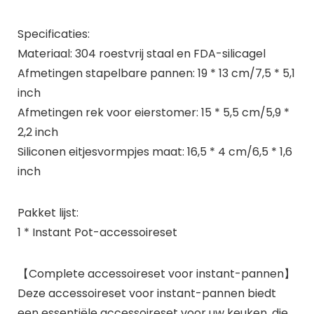
Specificaties:
Materiaal: 304 roestvrij staal en FDA-silicagel
Afmetingen stapelbare pannen: 19 * 13 cm/7,5 * 5,1
inch
Afmetingen rek voor eierstomer: 15 * 5,5 cm/5,9 *
2,2 inch
Siliconen eitjesvormpjes maat: 16,5 * 4 cm/6,5 * 1,6
inch
Pakket lijst:
1 * Instant Pot-accessoireset
【Complete accessoireset voor instant-pannen】
Deze accessoireset voor instant-pannen biedt
een essentiële accessoireset voor uw keuken, die