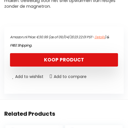
maken. Geweldig voor het snel opwarmen van restjes
zonder de magnetron.
Amazon.nl Price:
€
30.99
(as of 09/04/2023 22:01 PST-
Details
)
&
FREE Shipping
.
KOOP PRODUCT
Add to wishlist
Add to compare
Related Products