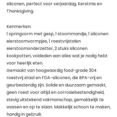
siliconen, perfect voor verjaardag, Kerstmis en
Thanksgiving.
Kenmerken:
1 springvorm met gesp, 1 stoommandje, 1 siliconen
eierstoomvormpjes, 1 roestvrijstalen
eierstoomonderzetter, 2 stuks siliconen
kookpotten, voldeden aan alles wat je nodig hebt
voor heerlijk eten.
Gemaakt van hoogwaardig food-grade 304
roestvrij staal en FDA-siliconen, die BPA-vrij en
geurbestendig zijn. Solide en duurzaam gemaakt,
geen roest voor altijd en corrosiebestendigheid,
stevig uitstekend vakmanschap, gemakkelijk te
wassen en op te slaan. Makkelijk schoon te maken,
handig in gebruik.