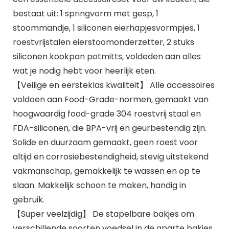
bestaat uit: 1 springvorm met gesp, 1
stoommandje, 1 siliconen eierhapjesvormpjes, 1
roestvrijstalen eierstoomonderzetter, 2 stuks
siliconen kookpan potmitts, voldeden aan alles
wat je nodig hebt voor heerlijk eten.
【Veilige en eersteklas kwaliteit】 Alle accessoires
voldoen aan Food-Grade-normen, gemaakt van
hoogwaardig food-grade 304 roestvrij staal en
FDA-siliconen, die BPA-vrij en geurbestendig zijn.
Solide en duurzaam gemaakt, geen roest voor
altijd en corrosiebestendigheid, stevig uitstekend
vakmanschap, gemakkelijk te wassen en op te
slaan. Makkelijk schoon te maken, handig in
gebruik.
【Super veelzijdig】 De stapelbare bakjes om
verschillende soorten voedsel in de aparte bakjes