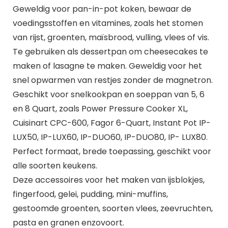
Geweldig voor pan-in-pot koken, bewaar de
voedingsstoffen en vitamines, zoals het stomen
van rijst, groenten, maïsbrood, vulling, vlees of vis.
Te gebruiken als dessertpan om cheesecakes te
maken of lasagne te maken. Geweldig voor het
snel opwarmen van restjes zonder de magnetron.
Geschikt voor snelkookpan en soeppan van 5, 6
en 8 Quart, zoals Power Pressure Cooker XL,
Cuisinart CPC-600, Fagor 6-Quart, Instant Pot IP-
LUX50, IP-LUX60, IP-DUO60, IP-DUO80, IP- LUX80.
Perfect formaat, brede toepassing, geschikt voor
alle soorten keukens.
Deze accessoires voor het maken van ijsblokjes,
fingerfood, gelei, pudding, mini-muffins,
gestoomde groenten, soorten vlees, zeevruchten,
pasta en granen enzovoort.