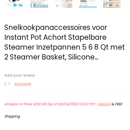
Snelkookpanaccessoires voor
Instant Pot Achort Stapelbare
Steamer Inzetpannen 5 6 8 Qt met
2 Steamer Basket, Silicone…
Add your review
7
Kookgerei
Amazon.nl Price:
€
30.99
(as of 09/04/2023 22:01 PST-
Details
)
&
FREE
Shipping
.