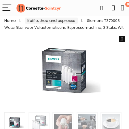
0
Home
Koffie, thee and espresso
Siemens TZ70003
Waterfilter voor Volautomatische Espressomachine, 3 Stuks, Wit