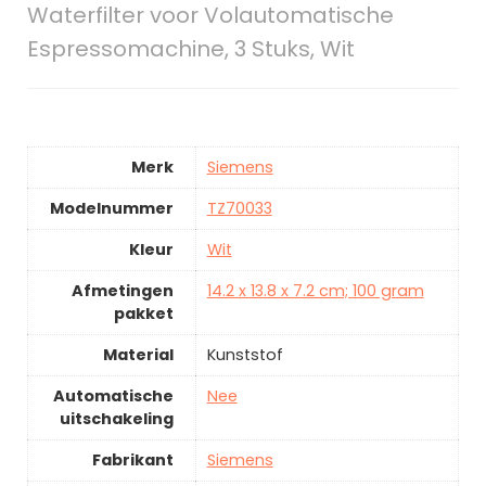
Waterfilter voor Volautomatische
Espressomachine, 3 Stuks, Wit
Merk
Siemens
Modelnummer
TZ70033
Kleur
Wit
Afmetingen
14.2 x 13.8 x 7.2 cm; 100 gram
pakket
Material
Kunststof
Automatische
Nee
uitschakeling
Fabrikant
Siemens