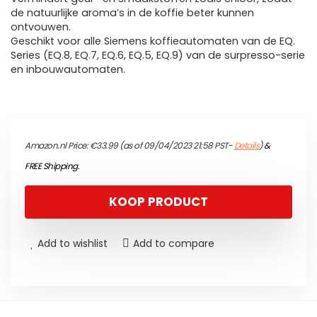
de natuurlijke aroma’s in de koffie beter kunnen
ontvouwen.
Geschikt voor alle Siemens koffieautomaten van de EQ.
Series (EQ.8, EQ.7, EQ.6, EQ.5, EQ.9) van de surpresso-serie
en inbouwautomaten.
Amazon.nl Price:
€
33.99
(as of 09/04/2023 21:58 PST-
Details
)
&
FREE Shipping
.
KOOP PRODUCT
Add to wishlist
Add to compare