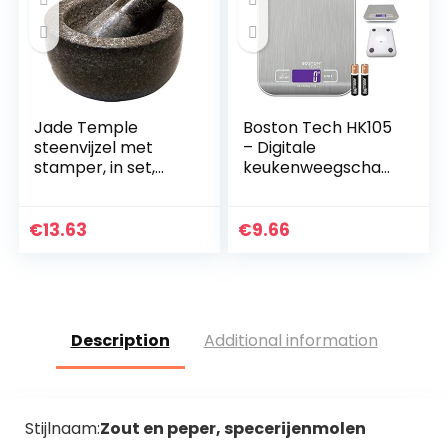
Jade Temple
Boston Tech HK105
steenvijzel met
– Digitale
stamper, in set,
keukenweegschaal,
effectieve en
zeer nauwkeurige
eenvoudige vijzels,
roestvrijstalen
van massief
weegschaal met
€
13.63
€
9.66
graniet, met een
spatbescherming…
diameter van…
Description
Additional information
Stijlnaam:
Zout en peper, specerijenmolen