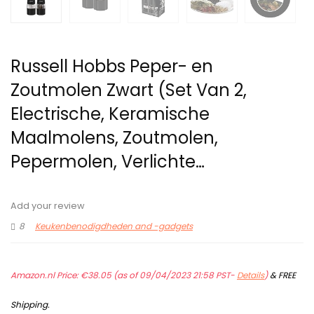
Russell Hobbs Peper- en
Zoutmolen Zwart (Set Van 2,
Electrische, Keramische
Maalmolens, Zoutmolen,
Pepermolen, Verlichte…
Add your review
8
Keukenbenodigdheden and -gadgets
Amazon.nl Price:
€
38.05
(as of 09/04/2023 21:58 PST-
Details
)
&
FREE
Shipping
.