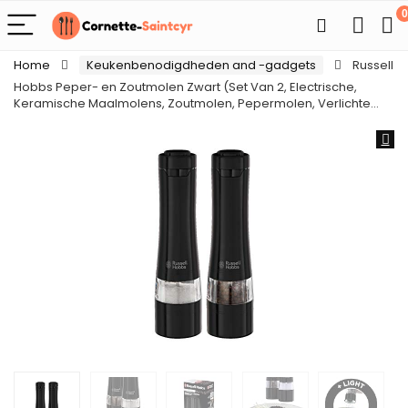
0
Home
Keukenbenodigdheden and -gadgets
Russell
Hobbs Peper- en Zoutmolen Zwart (Set Van 2, Electrische,
Keramische Maalmolens, Zoutmolen, Pepermolen, Verlichte…