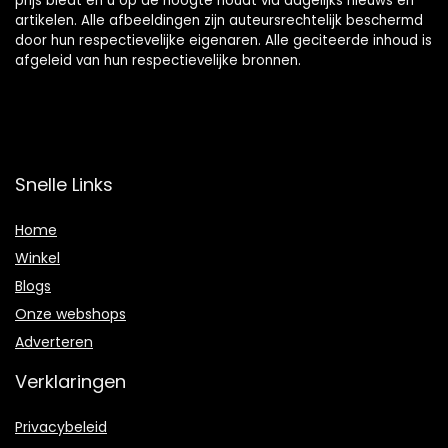
prijs biedt en u op de hoogte houdt via dagelijks nieuws en
artikelen. Alle afbeeldingen zijn auteursrechtelijk beschermd
door hun respectievelijke eigenaren. Alle geciteerde inhoud is
afgeleid van hun respectievelijke bronnen.
Snelle Links
Home
Winkel
Blogs
Onze webshops
Adverteren
Verklaringen
Privacybeleid