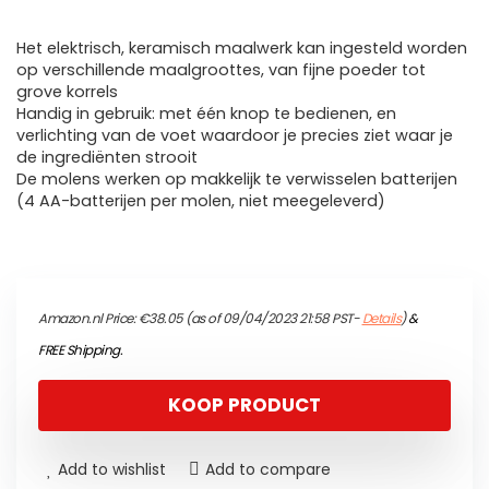
Het elektrisch, keramisch maalwerk kan ingesteld worden
op verschillende maalgroottes, van fijne poeder tot
grove korrels
Handig in gebruik: met één knop te bedienen, en
verlichting van de voet waardoor je precies ziet waar je
de ingrediënten strooit
De molens werken op makkelijk te verwisselen batterijen
(4 AA-batterijen per molen, niet meegeleverd)
Amazon.nl Price:
€
38.05
(as of 09/04/2023 21:58 PST-
Details
)
&
FREE Shipping
.
KOOP PRODUCT
Add to wishlist
Add to compare