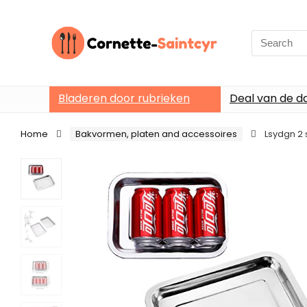
Search
for:
Bladeren door rubrieken
Deal van de d
Home
Bakvormen, platen and accessoires
Lsydgn 2 