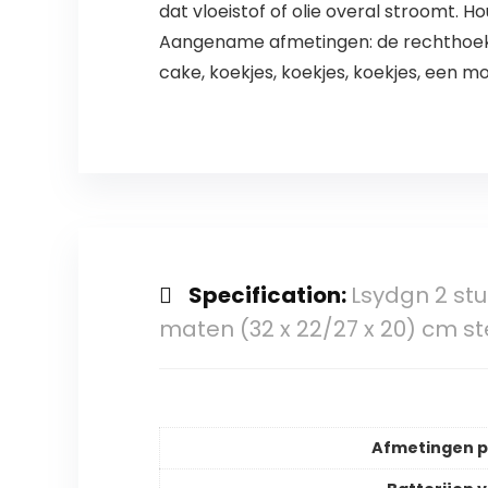
dat vloeistof of olie overal stroomt. 
Aangename afmetingen: de rechthoekig
cake, koekjes, koekjes, koekjes, een mo
Specification:
Lsydgn 2 stu
maten (32 x 22/27 x 20) cm st
Afmetingen 