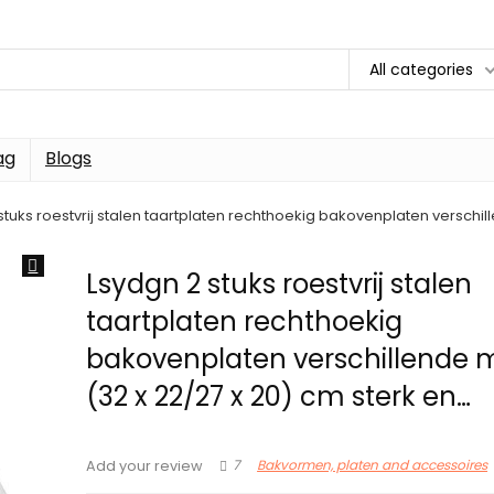
All categories
ag
Blogs
stuks roestvrij stalen taartplaten rechthoekig bakovenplaten verschil
Lsydgn 2 stuks roestvrij stalen
taartplaten rechthoekig
bakovenplaten verschillende 
(32 x 22/27 x 20) cm sterk en…
7
Bakvormen, platen and accessoires
Add your review