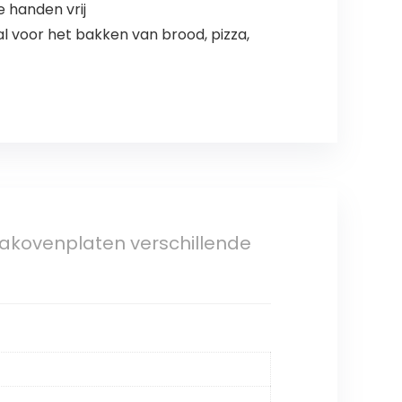
e handen vrij
 voor het bakken van brood, pizza,
 bakovenplaten verschillende