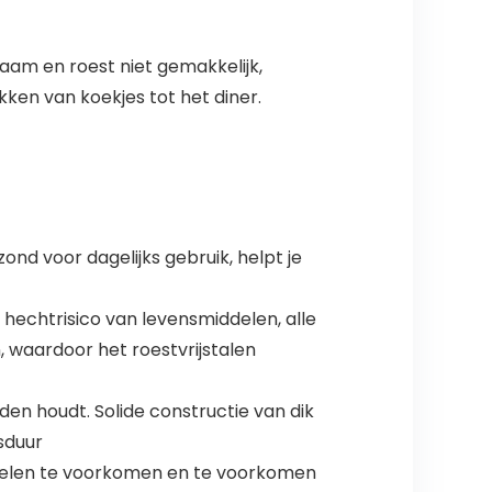
zaam en roest niet gemakkelijk,
kken van koekjes tot het diner.
nd voor dagelijks gebruik, helpt je
hechtrisico van levensmiddelen, alle
 waardoor het roestvrijstalen
nden houdt. Solide constructie van dik
sduur
ddelen te voorkomen en te voorkomen