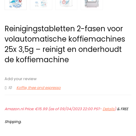
Reinigingstabletten 2-fasen voor
volautomatische koffiemachines
25x 3,5g – reinigt en onderhoudt
de koffiemachine
Add your review
10
Koffie, thee and espresso
Amazon.nl Price:
€
15.99
(as of 09/04/2023 22:00 PST-
Details
)
&
FREE
Shipping
.