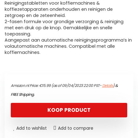
Reinigingstabletten voor koffiemachines &
koffiezetapparaten onderhouden en reinigen de
zetgroep en de zeteenheid.
2-fasen formule voor grondige verzorging & reiniging
met een druk op de knop. Gemakkelijke en snelle
toepassing.
Aangepast aan automatische reinigingsprogramma’s in
volautomatische machines. Compatibel met alle
koffiemachines.
Amazon.nl Price:
€
15.99
(as of 09/04/2023 22:00 PST-
Details
)
&
FREE Shipping
.
KOOP PRODUCT
Add to wishlist
Add to compare