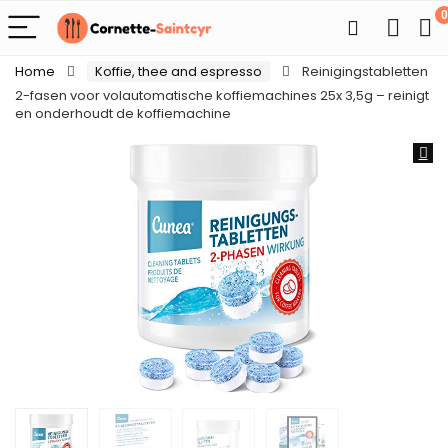
0
Home
Koffie, thee and espresso
Reinigingstabletten
2-fasen voor volautomatische koffiemachines 25x 3,5g – reinigt
en onderhoudt de koffiemachine