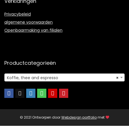
Verklaringen
Privacybeleid
algemene voorwaarden
Openbaarmaking van filialen
Productcategorieën
Koffie, thee and espresso
×
© 2021 Ontworpen door
Webdesign portfolio
met