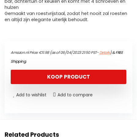
bar, achtertuin of keuken en komt met 4 schroeven en
hulzen
Gemaakt van roestvrijstaal, zodat het nooit zal roesten
en altijd zijn elegante uiterlijk behoudt.
Amazon.nl Price:
€
11.98
(as of 06/04/2023 21:50 PST-
Details
)
&
FREE
Shipping
.
KOOP PRODUCT
Add to wishlist
Add to compare
Related Products