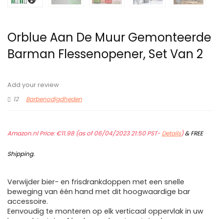
Orblue Aan De Muur Gemonteerde
Barman Flessenopener, Set Van 2
Add your review
12
Barbenodigdheden
Amazon.nl Price:
€
11.98
(as of 06/04/2023 21:50 PST-
Details
)
&
FREE
Shipping
.
Verwijder bier- en frisdrankdoppen met een snelle
beweging van één hand met dit hoogwaardige bar
accessoire.
Eenvoudig te monteren op elk verticaal oppervlak in uw