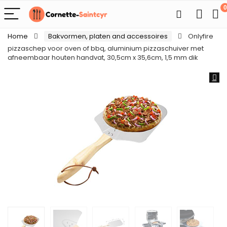
0
Home
Bakvormen, platen and accessoires
Onlyfire
pizzaschep voor oven of bbq, aluminium pizzaschuiver met
afneembaar houten handvat, 30,5cm x 35,6cm, 1,5 mm dik