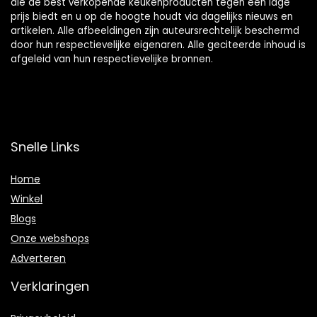
die de best verkopende keukenproducten tegen een lage
prijs biedt en u op de hoogte houdt via dagelijks nieuws en
artikelen. Alle afbeeldingen zijn auteursrechtelijk beschermd
door hun respectievelijke eigenaren. Alle geciteerde inhoud is
afgeleid van hun respectievelijke bronnen.
Snelle Links
Home
Winkel
Blogs
Onze webshops
Adverteren
Verklaringen