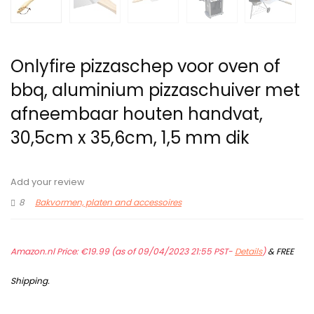
Onlyfire pizzaschep voor oven of
bbq, aluminium pizzaschuiver met
afneembaar houten handvat,
30,5cm x 35,6cm, 1,5 mm dik
Add your review
8
Bakvormen, platen and accessoires
Amazon.nl Price:
€
19.99
(as of 09/04/2023 21:55 PST-
Details
)
&
FREE
Shipping
.