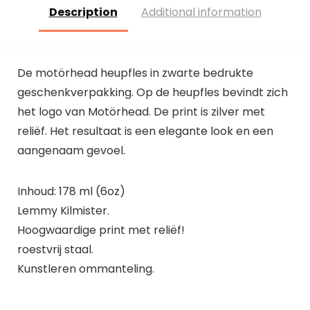
Description
Additional information
De motörhead heupfles in zwarte bedrukte
geschenkverpakking. Op de heupfles bevindt zich
het logo van Motörhead. De print is zilver met
reliëf. Het resultaat is een elegante look en een
aangenaam gevoel.
Inhoud: 178 ml (6oz)
Lemmy Kilmister.
Hoogwaardige print met reliëf!
roestvrij staal.
Kunstleren ommanteling.