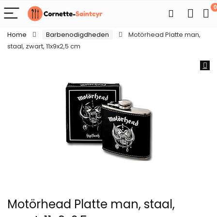
0
Home
Barbenodigdheden
Motörhead Platte man,
staal, zwart, 11x9x2,5 cm
Motörhead Platte man, staal,