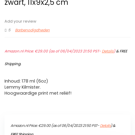
zwart, 11x9x2,5 cm
Add your review
5
Barbenodigdheden
Amazon.nl Price:
€
29.00
(as of 06/04/2023 21:50 PST-
Details
)
&
FREE
Shipping
.
Inhoud: 178 ml (6oz)
Lemmy Kilmister.
Hoogwaardige print met reliëf!
Amazon.nl Price:
€
29.00
(as of 06/04/2023 21:50 PST-
Details
)
&
FREE Shipping
.