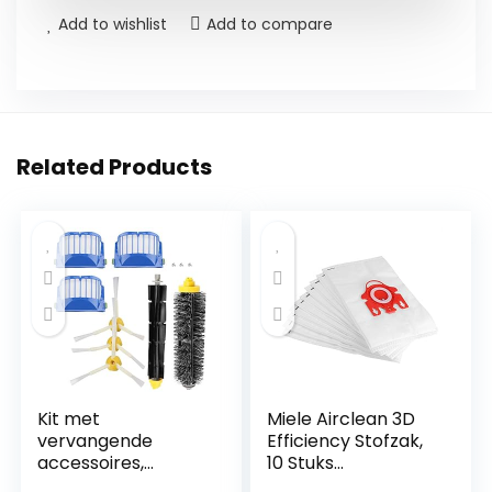
Add to wishlist
Add to compare
Related Products
Kit met
Miele Airclean 3D
vervangende
Efficiency Stofzak,
accessoires,
10 Stuks
inclusief 3 filters, 3
Stofzuigerzak