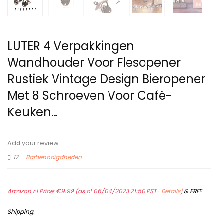
LUTER 4 Verpakkingen
Wandhouder Voor Flesopener
Rustiek Vintage Design Bieropener
Met 8 Schroeven Voor Café-
Keuken…
Add your review
12
Barbenodigdheden
Amazon.nl Price:
€
9.99
(as of 06/04/2023 21:50 PST-
Details
)
&
FREE
Shipping
.