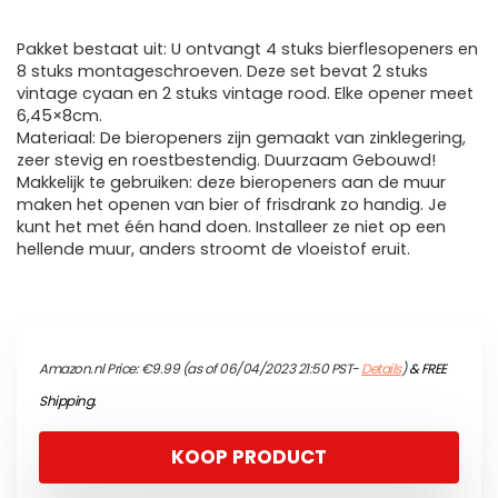
Pakket bestaat uit: U ontvangt 4 stuks bierflesopeners en
8 stuks montageschroeven. Deze set bevat 2 stuks
vintage cyaan en 2 stuks vintage rood. Elke opener meet
6,45×8cm.
Materiaal: De bieropeners zijn gemaakt van zinklegering,
zeer stevig en roestbestendig. Duurzaam Gebouwd!
Makkelijk te gebruiken: deze bieropeners aan de muur
maken het openen van bier of frisdrank zo handig. Je
kunt het met één hand doen. Installeer ze niet op een
hellende muur, anders stroomt de vloeistof eruit.
Amazon.nl Price:
€
9.99
(as of 06/04/2023 21:50 PST-
Details
)
&
FREE
Shipping
.
KOOP PRODUCT