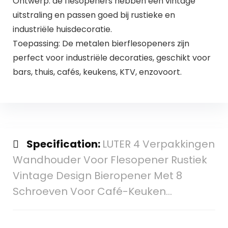
Ontwerp: de flesopeners hebben een vintage
uitstraling en passen goed bij rustieke en
industriële huisdecoratie.
Toepassing: De metalen bierflesopeners zijn
perfect voor industriële decoraties, geschikt voor
bars, thuis, cafés, keukens, KTV, enzovoort.
Specification:
LUTER 4 Verpakkingen
Wandhouder Voor Flesopener Rustiek
Vintage Design Bieropener Met 8
Schroeven Voor Café-Keuken…