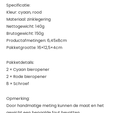
Specificatie:
Kleur: cyaan, rood
Materiaal: zinklegering
Nettogewicht: 140g
Brutogewicht: 150g
Productafmetingen: 6,45x8cm
Pakketgrootte: 16×12,5×4cm
Pakketdetails:
2 × Cyaan bieropener
2 × Rode bieropener
8 × Schroef
Opmerking:
Door handmatige meting kunnen de maat en het
gewicht een bepaalde fout bevatten.