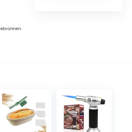
tebronnen.