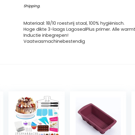
Shipping
.
Materiaal: 18/10 roestvrij staal, 100% hygiënisch.
Hoge dikte 3-laags LagosealPlus primer. Alle warm
Inductie inbegrepen!
Vaatwasmachinebestendig