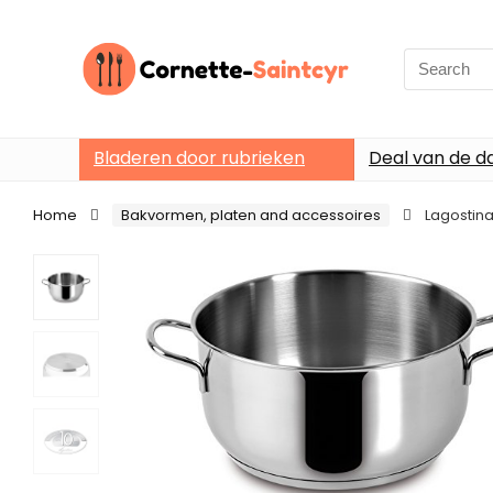
Search
for:
Bladeren door rubrieken
Deal van de d
Home
Bakvormen, platen and accessoires
Lagostina