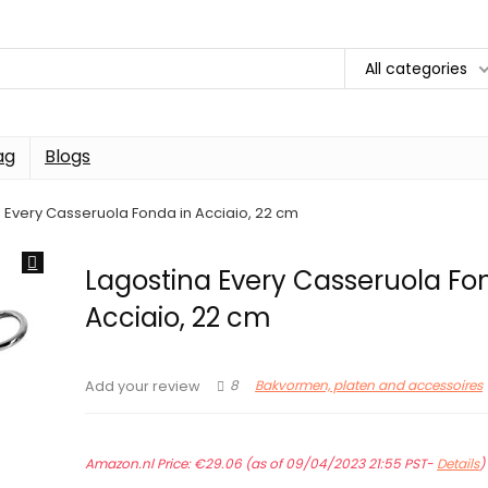
All categories
ag
Blogs
 Every Casseruola Fonda in Acciaio, 22 cm
Lagostina Every Casseruola Fo
Acciaio, 22 cm
8
Bakvormen, platen and accessoires
Add your review
Amazon.nl Price:
€
29.06
(as of 09/04/2023 21:55 PST-
Details