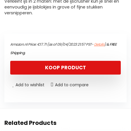
Verkleint ijs in 2 maten: met de ijscrusher kun je snel en
eenvoudig je ijsblokjes in grove of fijne stukken
versnipperen.
Amazon.nl Price:
€
17.71
(as of 09/04/2023 21:57 PST-
Details
)
&
FREE
Shipping
.
KOOP PRODUCT
Add to wishlist
Add to compare
Related Products