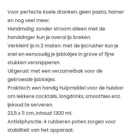
Voor perfecte koele dranken, geen pasta, hamer
en nog veel meer.
Handmatig: zonder stroom alleen met de
handslinger kun je overal ijs breken.
Verkleint ijs in 2 maten: met de ijscrusher kun je
snel en eenvoudig je ijsblokjes in grove of fijne
stukken versnipperen.
Uitgerust met een verzamelbak voor de
gekroesde ijsblokjes.
Praktisch: een handig hulpmiddel voor de huisbar
om lekkere cocktails, longdrinks, smoothies enz.
ijskoud te serveren.
23,5 x 11 cm, inhoud: 1300 ml.
Antislipfunctie: 4 rubberen poten zorgen voor
stabiliteit van het apparaat.