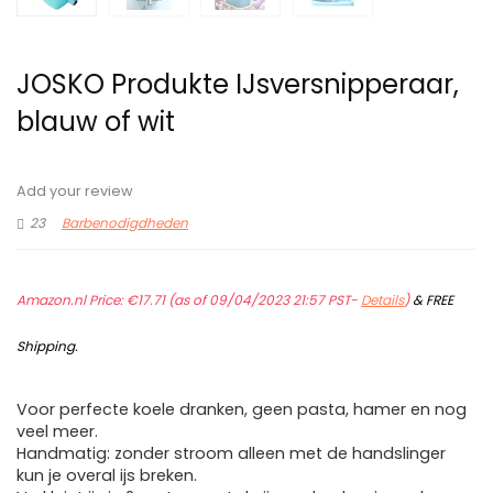
JOSKO Produkte IJsversnipperaar,
blauw of wit
Add your review
23
Barbenodigdheden
Amazon.nl Price:
€
17.71
(as of 09/04/2023 21:57 PST-
Details
)
&
FREE
Shipping
.
Voor perfecte koele dranken, geen pasta, hamer en nog
veel meer.
Handmatig: zonder stroom alleen met de handslinger
kun je overal ijs breken.