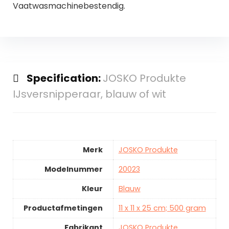
Vaatwasmachinebestendig.
Specification:
JOSKO Produkte
IJsversnipperaar, blauw of wit
Merk
JOSKO Produkte
Modelnummer
20023
Kleur
Blauw
Productafmetingen
11 x 11 x 25 cm; 500 gram
Fabrikant
JOSKO Produkte