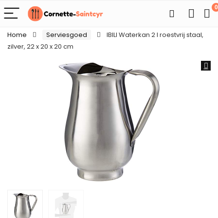
0
Home
Serviesgoed
IBILI Waterkan 2 l roestvrij staal,
zilver, 22 x 20 x 20 cm