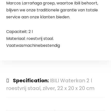
Marcos Larrañaga groep, waartoe Ibili behoort,
blijven we onze traditionele garantie van totale
service aan onze klanten bieden.
Capaciteit: 2 l
Materiaal: roestvrij staal.
Vaatwasmachinebestendig
Specification:
IBILI Waterkan 2 l
roestvrij staal, zilver, 22 x 20 x 20 cm