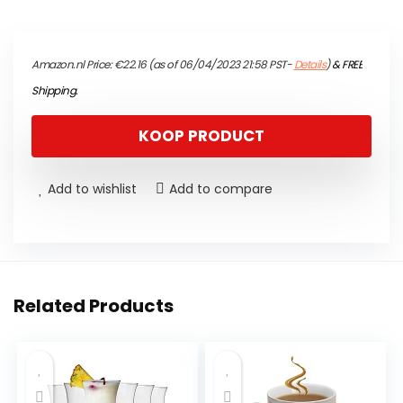
Amazon.nl Price:
€
22.16
(as of 06/04/2023 21:58 PST-
Details
)
&
FREE
Shipping
.
KOOP PRODUCT
Add to wishlist
Add to compare
Related Products