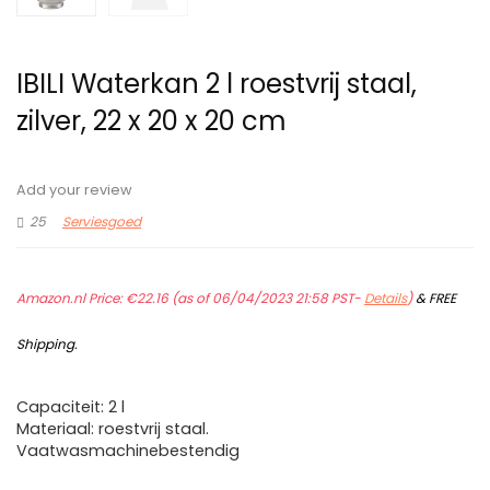
IBILI Waterkan 2 l roestvrij staal,
zilver, 22 x 20 x 20 cm
Add your review
25
Serviesgoed
Amazon.nl Price:
€
22.16
(as of 06/04/2023 21:58 PST-
Details
)
&
FREE
Shipping
.
Capaciteit: 2 l
Materiaal: roestvrij staal.
Vaatwasmachinebestendig