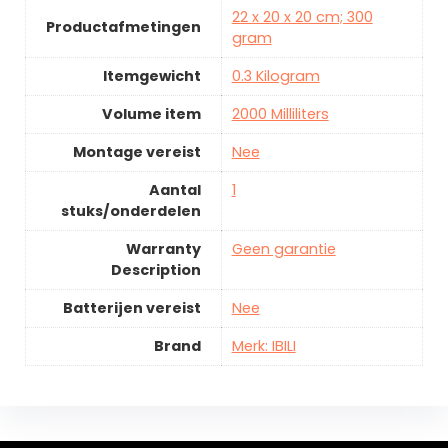
22 x 20 x 20 cm; 300
Productafmetingen
gram
Itemgewicht
0.3 Kilogram
Volume item
2000 Milliliters
Montage vereist
Nee
Aantal
1
stuks/onderdelen
Warranty
Geen garantie
Description
Batterijen vereist
Nee
Brand
Merk: IBILI