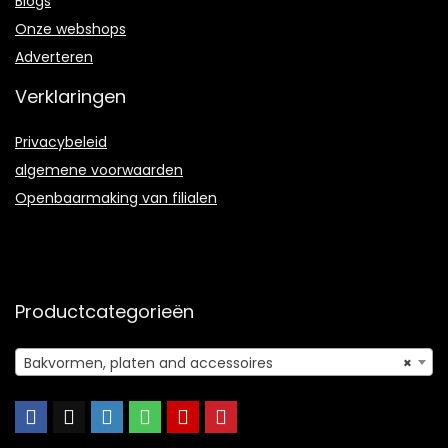
Blogs
Onze webshops
Adverteren
Verklaringen
Privacybeleid
algemene voorwaarden
Openbaarmaking van filialen
Productcategorieën
Bakvormen, platen and accessoires
×