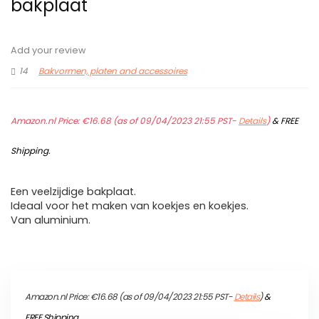
bakplaat
Add your review
14
Bakvormen, platen and accessoires
Amazon.nl Price:
€
16.68
(as of 09/04/2023 21:55 PST-
Details
)
&
FREE
Shipping
.
Een veelzijdige bakplaat.
Ideaal voor het maken van koekjes en koekjes.
Van aluminium.
Amazon.nl Price:
€
16.68
(as of 09/04/2023 21:55 PST-
Details
)
&
FREE Shipping
.