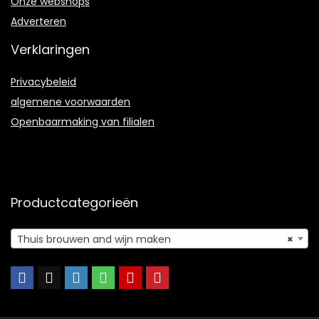
Onze webshops
Adverteren
Verklaringen
Privacybeleid
algemene voorwaarden
Openbaarmaking van filialen
Productcategorieën
Thuis brouwen and wijn maken
×