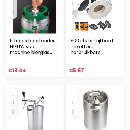
5 tubes beertender
500 stuks krijtbord
NIEUW voor
etiketten,
machine bierglas
herbruikbare
SEB of Krups, stuurt
zelfklevende
snel binnen uur
krijtbord lege
stickers,
€
18.44
€
5.57
waterdichte
schoolbord voedsel
label…