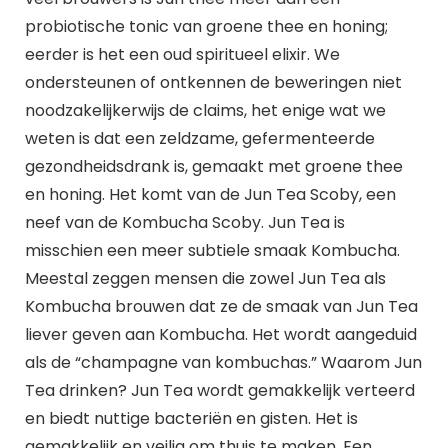
probiotische tonic van groene thee en honing;
eerder is het een oud spiritueel elixir. We
ondersteunen of ontkennen de beweringen niet
noodzakelijkerwijs de claims, het enige wat we
weten is dat een zeldzame, gefermenteerde
gezondheidsdrank is, gemaakt met groene thee
en honing. Het komt van de Jun Tea Scoby, een
neef van de Kombucha Scoby. Jun Tea is
misschien een meer subtiele smaak Kombucha.
Meestal zeggen mensen die zowel Jun Tea als
Kombucha brouwen dat ze de smaak van Jun Tea
liever geven aan Kombucha. Het wordt aangeduid
als de “champagne van kombuchas.” Waarom Jun
Tea drinken? Jun Tea wordt gemakkelijk verteerd
en biedt nuttige bacteriën en gisten. Het is
gemakkelijk en veilig om thuis te maken. Een