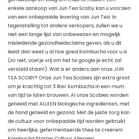
enkele aankoop van Jun Tea Scoby kan u voorzien
van een onbepaalde levering van Jun Tea. In
tegenstelling tot andere verkopers, zullen we u
niet een lange lijst van onbewezen en mogelijk
misleidende gezondheidsclaims geven, als u dit
leest dan weet u al hoe goed Kombucha voor u is
(zo niet, voel je vrij om het te google je echt zal
versteld staan!). Wat is er anders aan onze JUN
TEA SCOBY? Onze Jun Tea Scobies zijn extra groot
om je krachtig tot 3 liter Kombucha in een mum
van tijd te laten brouwen. Al onze Scobies worden
geteeld met ALLEEN biologische ingrediënten, met
de hand geteeld en gezond. Met de juiste zorg kan
de cultuur voor onbepaalde tijd worden gebruikt
om heerlijke, gefermenteerde thee te creëren!
Kombucha Starter Cultuur Allergen.