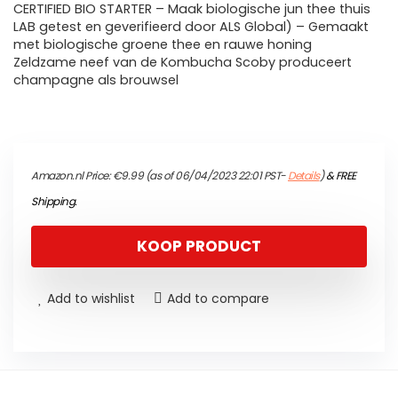
CERTIFIED BIO STARTER – Maak biologische jun thee thuis
LAB getest en geverifieerd door ALS Global) – Gemaakt
met biologische groene thee en rauwe honing
Zeldzame neef van de Kombucha Scoby produceert
champagne als brouwsel
Amazon.nl Price:
€
9.99
(as of 06/04/2023 22:01 PST-
Details
)
&
FREE
Shipping
.
KOOP PRODUCT
Add to wishlist
Add to compare