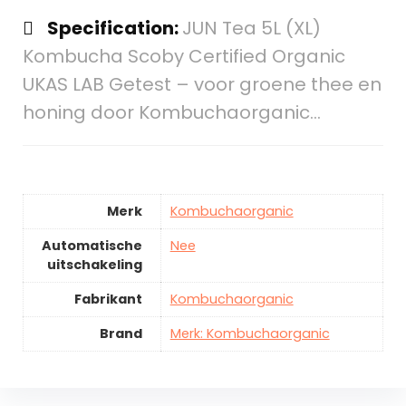
Specification:
JUN Tea 5L (XL)
Kombucha Scoby Certified Organic
UKAS LAB Getest – voor groene thee en
honing door Kombuchaorganic…
Merk
Kombuchaorganic
Automatische
Nee
uitschakeling
Fabrikant
Kombuchaorganic
Brand
Merk: Kombuchaorganic