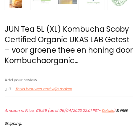
JUN Tea 5L (XL) Kombucha Scoby
Certified Organic UKAS LAB Getest
– voor groene thee en honing door
Kombuchaorganic…
Add your review
3
Thuis brouwen and wijn maken
Amazon.nl Price:
€
9.99
(as of 06/04/2023 22:01 PST-
Details
)
&
FREE
Shipping
.