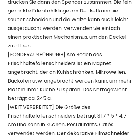
drücken Sie dann den Spender zusammen. Die fein
gezackte Edelstahlklinge am Deckel kann sie
sauber schneiden und die Walze kann auch leicht
ausgetauscht werden. Verwenden Sie einfach
einen praktischen Mechanismus, um den Deckel
zu öffnen.
[SONDERAUSFÜHRUNG] Am Boden des
Frischhaltefolienschneiders ist ein Magnet
angebracht, der an Kühlschränken, Mikrowellen,
Backöfen usw. angebracht werden kann, um mehr
Platz in Ihrer Küche zu sparen. Das Nettogewicht
beträgt ca. 245 g.
[WEIT VERBREITET] Die Größe des
Frischhaltefolienschneiders beträgt 31,7 * 5 * 4,7
cm und kann in Küchen, Restaurants, Cafés
verwendet werden. Der dekorative Filmschneider