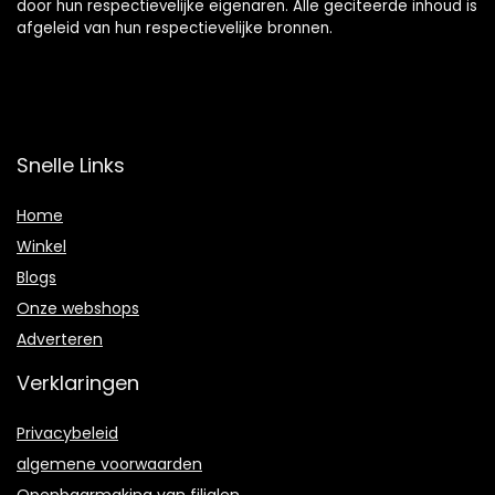
door hun respectievelijke eigenaren. Alle geciteerde inhoud is
afgeleid van hun respectievelijke bronnen.
Snelle Links
Home
Winkel
Blogs
Onze webshops
Adverteren
Verklaringen
Privacybeleid
algemene voorwaarden
Openbaarmaking van filialen