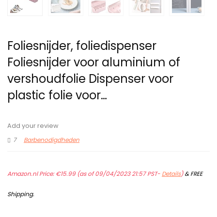
Foliesnijder, foliedispenser
Foliesnijder voor aluminium of
vershoudfolie Dispenser voor
plastic folie voor…
Add your review
7
Barbenodigdheden
Amazon.nl Price:
€
15.99
(as of 09/04/2023 21:57 PST-
Details
)
&
FREE
Shipping
.