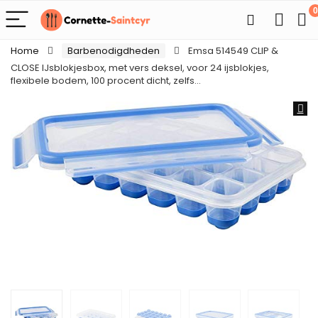
0
Home
Barbenodigdheden
Emsa 514549 CLIP &
CLOSE IJsblokjesbox, met vers deksel, voor 24 ijsblokjes,
flexibele bodem, 100 procent dicht, zelfs…