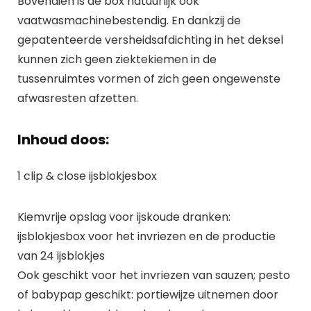
Bovendien is de box natuurlijk ook
vaatwasmachinebestendig. En dankzij de
gepatenteerde versheidsafdichting in het deksel
kunnen zich geen ziektekiemen in de
tussenruimtes vormen of zich geen ongewenste
afwasresten afzetten.
Inhoud doos:
1 clip & close ijsblokjesbox
Kiemvrije opslag voor ijskoude dranken:
ijsblokjesbox voor het invriezen en de productie
van 24 ijsblokjes
Ook geschikt voor het invriezen van sauzen; pesto
of babypap geschikt: portiewijze uitnemen door