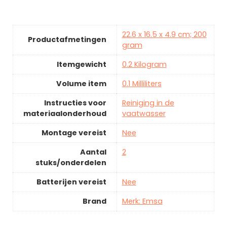
22.6 x 16.5 x 4.9 cm; 200
Productafmetingen
gram
Itemgewicht
0.2 Kilogram
Volume item
0.1 Milliliters
Instructies voor
Reiniging in de
materiaalonderhoud
vaatwasser
Montage vereist
Nee
Aantal
2
stuks/onderdelen
Batterijen vereist
Nee
Brand
Merk: Emsa