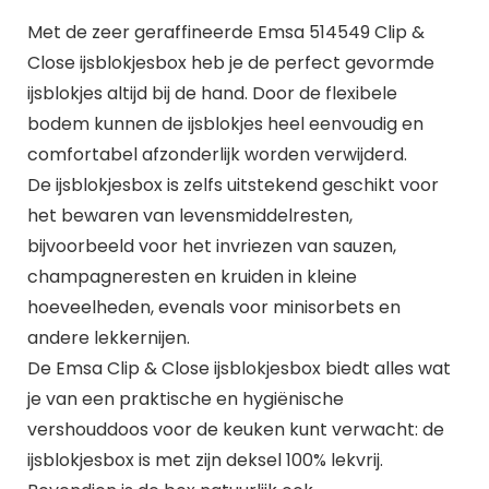
Met de zeer geraffineerde Emsa 514549 Clip &
Close ijsblokjesbox heb je de perfect gevormde
ijsblokjes altijd bij de hand. Door de flexibele
bodem kunnen de ijsblokjes heel eenvoudig en
comfortabel afzonderlijk worden verwijderd.
De ijsblokjesbox is zelfs uitstekend geschikt voor
het bewaren van levensmiddelresten,
bijvoorbeeld voor het invriezen van sauzen,
champagneresten en kruiden in kleine
hoeveelheden, evenals voor minisorbets en
andere lekkernijen.
De Emsa Clip & Close ijsblokjesbox biedt alles wat
je van een praktische en hygiënische
vershouddoos voor de keuken kunt verwacht: de
ijsblokjesbox is met zijn deksel 100% lekvrij.