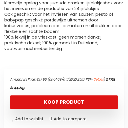
Kiemvrije opslag voor ijskoude dranken: ijsblokjesbox voor
het invriezen en de productie van 24 ijsblokjes
Ook geschikt voor het invriezen van sauzen; pesto of
babypap geschikt: portiewijze uitnemen door
kubusvakjes; probleemloos losmaken en uitdrukken door
flexibele en zachte bodem
100% lekvrij in de vrieskast: geen morsen dankzij
praktische deksel; 100% gemaakt in Duitsland;
vaatwasmachinebestendig
Amazon.nl Price:
€
17.90
(as of 09/04/2023 21:57 PST-
Details
)
&
FREE
Shipping
.
KOOP PRODUCT
Add to wishlist
Add to compare