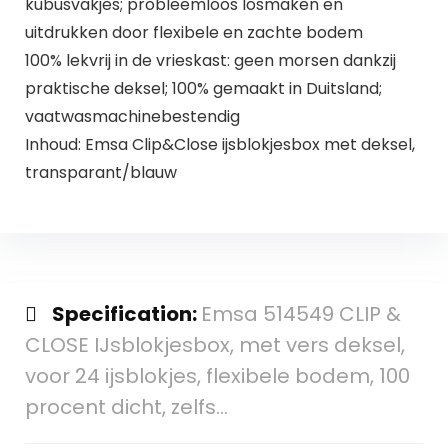
kubusvakjes; probleemloos losmaken en
uitdrukken door flexibele en zachte bodem
100% lekvrij in de vrieskast: geen morsen dankzij
praktische deksel; 100% gemaakt in Duitsland;
vaatwasmachinebestendig
Inhoud: Emsa Clip&Close ijsblokjesbox met deksel,
transparant/blauw
Specification:
Emsa 514549 CLIP &
CLOSE IJsblokjesbox, met vers deksel,
voor 24 ijsblokjes, flexibele bodem, 100
procent dicht, zelfs…