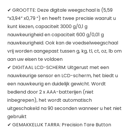
✔ GROOTTE: Deze digitale weegschaal is (5,59
“x3,94” x0,79 “) en heeft twee precisie waaruit u
kunt kiezen, capaciteit 3000 g/0,1 g
nauwkeurigheid en capaciteit 600 g/0,01 g
nauwkeurigheid. Ook kan de voedselweegschaal
vrij worden aangepast tussen g, kg, tl, ct, oz, lb om
aan uw eisen te voldoen
✔ DIGITAAL LCD-SCHERM: Uitgerust met een
nauwkeurige sensor en LCD-scherm, het biedt u
een nauwkeurig en duidelijk gewicht. Wordt
bediend door 2 x AAA-batterijen (niet
inbegrepen), het wordt automatisch
uitgeschakeld na 90 seconden wanneer u het niet
gebruikt
✔ GEMAKKELIJK TARRA: Precision Tare Button