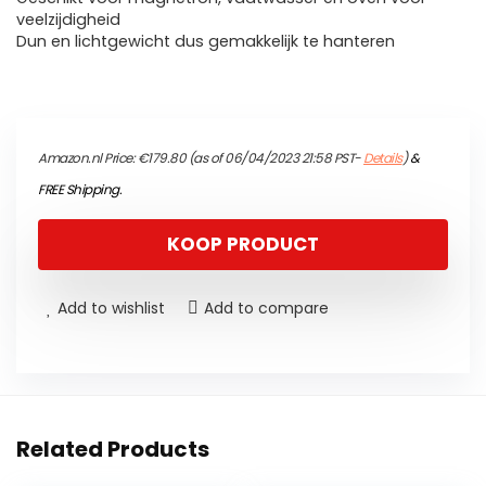
veelzijdigheid
Dun en lichtgewicht dus gemakkelijk te hanteren
Amazon.nl Price:
€
179.80
(as of 06/04/2023 21:58 PST-
Details
)
&
FREE Shipping
.
KOOP PRODUCT
Add to wishlist
Add to compare
Related Products