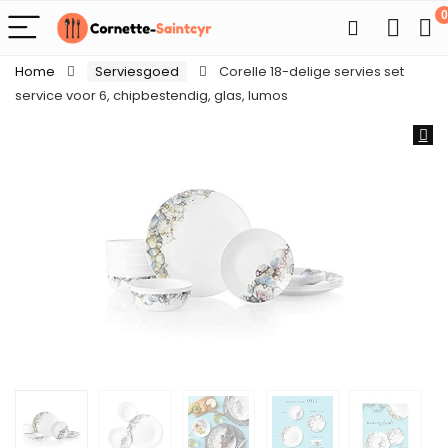
0
Home
Serviesgoed
Corelle 18-delige servies set
service voor 6, chipbestendig, glas, lumos