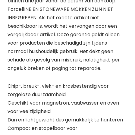
binnen drie jaar vanaf de datum van aankoop.
PorcellINE EN STONEWARE MOKKEN ZIJN NIET
INBEGREPEN. Als het exacte artikel niet
beschikbaar is, wordt het vervangen door een
vergelijkbaar artikel. Deze garantie geldt alleen
voor producten die beschadigd zijn tijdens
normaal huishoudelijk gebruik. Het dekt geen
schade als gevolg van misbruik, nalatigheid, per
ongeluk breken of poging tot reparatie.
Chip-, breuk-, vlek- en krasbestendig voor
zorgeloze duurzaamheid
Geschikt voor magnetron, vaatwasser en oven
voor veelzijdigheid
Dun en lichtgewicht dus gemakkelijk te hanteren
Compact en stapelbaar voor