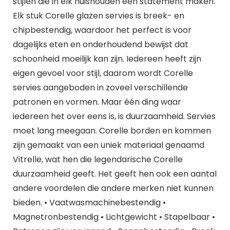
stijlen die in elk huishouden een statement maken.
Elk stuk Corelle glazen servies is breek- en
chipbestendig, waardoor het perfect is voor
dagelijks eten en onderhoudend bewijst dat
schoonheid moeilijk kan zijn. Iedereen heeft zijn
eigen gevoel voor stijl, daarom wordt Corelle
servies aangeboden in zoveel verschillende
patronen en vormen. Maar één ding waar
iedereen het over eens is, is duurzaamheid. Servies
moet lang meegaan. Corelle borden en kommen
zijn gemaakt van een uniek materiaal genaamd
Vitrelle, wat hen die legendarische Corelle
duurzaamheid geeft. Het geeft hen ook een aantal
andere voordelen die andere merken niet kunnen
bieden. • Vaatwasmachinebestendig •
Magnetronbestendig • Lichtgewicht • Stapelbaar •