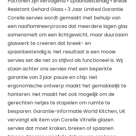
Patronen zijn vervagend • Spaanbestendig • Break
Resistant Gehard Glass • 3 Jaar Limited Garantie
Corelle servies wordt gemaakt met behulp van
een naaflamineerproces dat meerdere lagen glas
samensmelt om een lichtgewicht, maar duurzaam
glaswerk te creëren dat breek- en
spaanbestendig is. Het resultaat is een mooie
servies set die net zo stijlvol als functioneel is. Wij
staan achter ons servies met een beperkte
garantie van 3 jaar pauze en chip. Het
ergonomische ontwerp maakt het gemakkelijk te
hanteren. Het maakt het ook mogelijk om de
gerechten netjes te stapelen om ruimte te
besparen. Garantie-informatie World Kitchen, UK
vervangt elk item van Corelle Vitrelle glazen
servies dat moet kraken, breken of spaanen