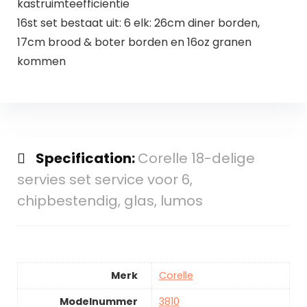
kastruimteefficiëntie
16st set bestaat uit: 6 elk: 26cm diner borden,
17cm brood & boter borden en 16oz granen
kommen
Specification:
Corelle 18-delige
servies set service voor 6,
chipbestendig, glas, lumos
Merk
Corelle
Modelnummer
3810