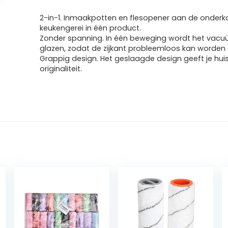
2-in-1. Inmaakpotten en flesopener aan de onderk
keukengerei in één product.
Zonder spanning. In één beweging wordt het vac
glazen, zodat de zijkant probleemloos kan worden
Grappig design. Het geslaagde design geeft je hui
originaliteit.