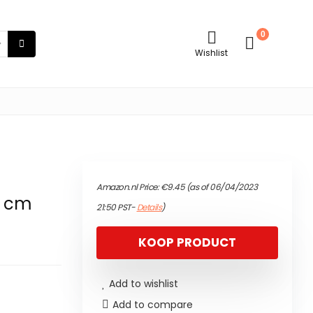
0
Wishlist
Amazon.nl Price:
€
9.45
(as of 06/04/2023
15 cm
21:50 PST-
Details
)
KOOP PRODUCT
Add to wishlist
Add to compare