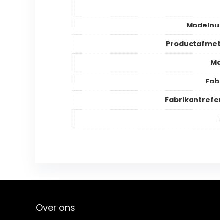
Modeln
Productafmet
Ma
Fab
Fabrikantrefe
Over ons