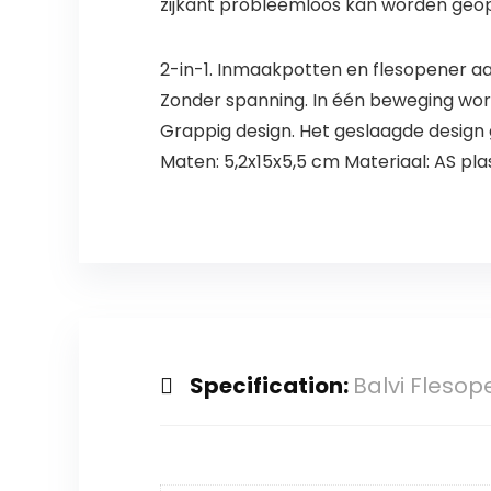
zijkant probleemloos kan worden geopen
2-in-1. Inmaakpotten en flesopener a
Zonder spanning. In één beweging wor
Grappig design. Het geslaagde design ge
Maten: 5,2x15x5,5 cm Materiaal: AS pla
Specification:
Balvi Flesop