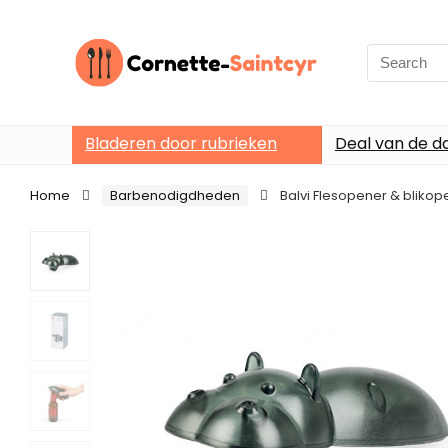
Search
for:
Bladeren door rubrieken
Deal van de d
Home
Barbenodigdheden
Balvi Flesopener & blikope