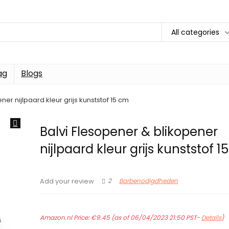
All categories
ag
Blogs
ner nijlpaard kleur grijs kunststof 15 cm
Balvi Flesopener & blikopener
nijlpaard kleur grijs kunststof 
2
Barbenodigdheden
Add your review
Amazon.nl Price:
€
9.45
(as of 06/04/2023 21:50 PST-
Details
)