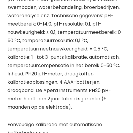
zwembaden, waterbehandeling, broerbedrijven,
wateranalyse enz. Technische gegevens: pH-
meetbereik: 0-14,0, pH-resolutie: 0,1, pH-
nauwkeurigheid: ± 0,1, temperatuurmeetbereik: 0-
50 °C, temperatuurresolutie: 0,1 °C,
temperatuurmeetnauwkeurigheid: ± 0,5 °C,
kalibratie: 1- tot 3-punts kalibratie, automatisch,
temperatuurcompensatie in het bereik 0-50 °C.
Inhoud: PH20 pH-meter, draagkoffer,
kalibratieoplossingen, 4 AAA-batterijen,
draagband. De Apera Instruments PH20 pH-
meter heeft een 2 jaar fabrieksgarantie (6
maanden op de elektrode).
Eenvoudige kalibratie met automatische
bufferherkenning