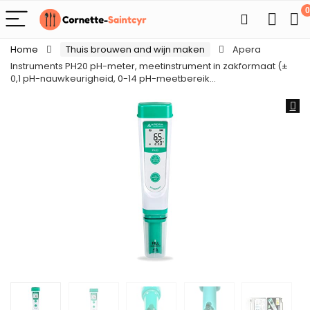
0
Home
Thuis brouwen and wijn maken
Apera
Instruments PH20 pH-meter, meetinstrument in zakformaat (±
0,1 pH-nauwkeurigheid, 0-14 pH-meetbereik…