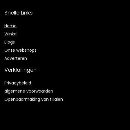
Snelle Links
Home
Winkel
Blogs
Onze webshops
Adverteren
Verklaringen
Privacybeleid
algemene voorwaarden
Openbaarmaking van filialen