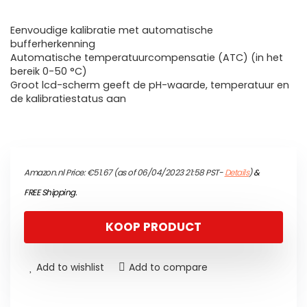
Eenvoudige kalibratie met automatische
bufferherkenning
Automatische temperatuurcompensatie (ATC) (in het
bereik 0-50 °C)
Groot lcd-scherm geeft de pH-waarde, temperatuur en
de kalibratiestatus aan
Amazon.nl Price:
€
51.67
(as of 06/04/2023 21:58 PST-
Details
)
&
FREE Shipping
.
KOOP PRODUCT
Add to wishlist
Add to compare