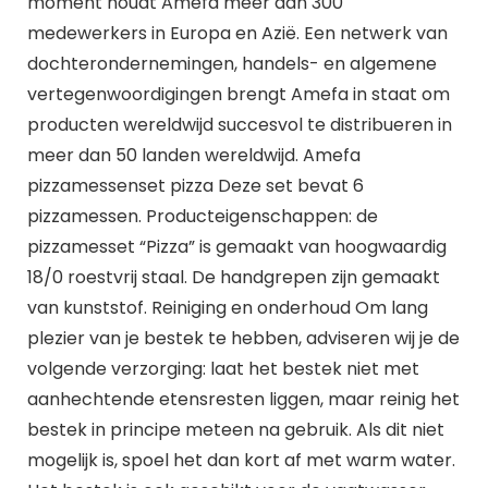
moment houdt Amefa meer dan 300
medewerkers in Europa en Azië. Een netwerk van
dochterondernemingen, handels- en algemene
vertegenwoordigingen brengt Amefa in staat om
producten wereldwijd succesvol te distribueren in
meer dan 50 landen wereldwijd. Amefa
pizzamessenset pizza Deze set bevat 6
pizzamessen. Producteigenschappen: de
pizzamesset “Pizza” is gemaakt van hoogwaardig
18/0 roestvrij staal. De handgrepen zijn gemaakt
van kunststof. Reiniging en onderhoud Om lang
plezier van je bestek te hebben, adviseren wij je de
volgende verzorging: laat het bestek niet met
aanhechtende etensresten liggen, maar reinig het
bestek in principe meteen na gebruik. Als dit niet
mogelijk is, spoel het dan kort af met warm water.