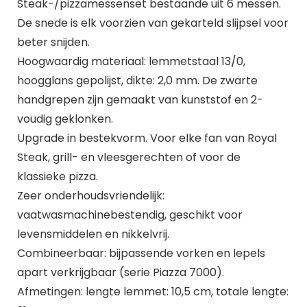
Steak-/pizzamessenset bestaande uit 6 messen.
De snede is elk voorzien van gekarteld slijpsel voor
beter snijden.
Hoogwaardig materiaal: lemmetstaal 13/0,
hoogglans gepolijst, dikte: 2,0 mm. De zwarte
handgrepen zijn gemaakt van kunststof en 2-
voudig geklonken.
Upgrade in bestekvorm. Voor elke fan van Royal
Steak, grill- en vleesgerechten of voor de
klassieke pizza.
Zeer onderhoudsvriendelijk:
vaatwasmachinebestendig, geschikt voor
levensmiddelen en nikkelvrij.
Combineerbaar: bijpassende vorken en lepels
apart verkrijgbaar (serie Piazza 7000).
Afmetingen: lengte lemmet: 10,5 cm, totale lengte: