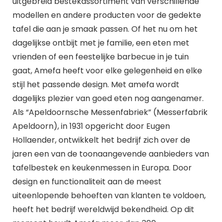
uitgebreid bestekassortiment van verschillende
modellen en andere producten voor de gedekte
tafel die aan je smaak passen. Of het nu om het
dagelijkse ontbijt met je familie, een eten met
vrienden of een feestelijke barbecue in je tuin
gaat, Amefa heeft voor elke gelegenheid en elke
stijl het passende design. Met amefa wordt
dagelijks plezier van goed eten nog aangenamer.
Als “Apeldoornsche Messenfabriek” (Messerfabrik
Apeldoorn), in 1931 opgericht door Eugen
Hollaender, ontwikkelt het bedrijf zich over de
jaren een van de toonaangevende aanbieders van
tafelbestek en keukenmessen in Europa. Door
design en functionaliteit aan de meest
uiteenlopende behoeften van klanten te voldoen,
heeft het bedrijf wereldwijd bekendheid. Op dit