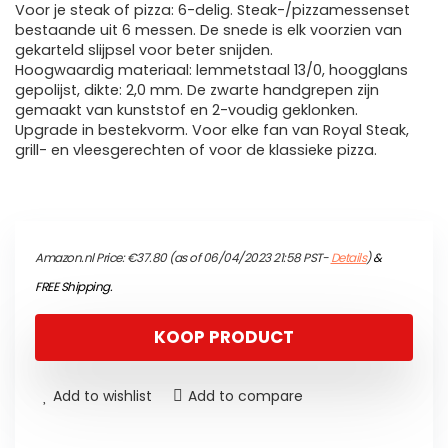
Voor je steak of pizza: 6-delig. Steak-/pizzamessenset
bestaande uit 6 messen. De snede is elk voorzien van
gekarteld slijpsel voor beter snijden.
Hoogwaardig materiaal: lemmetstaal 13/0, hoogglans
gepolijst, dikte: 2,0 mm. De zwarte handgrepen zijn
gemaakt van kunststof en 2-voudig geklonken.
Upgrade in bestekvorm. Voor elke fan van Royal Steak,
grill- en vleesgerechten of voor de klassieke pizza.
Amazon.nl Price:
€
37.80
(as of 06/04/2023 21:58 PST-
Details
)
&
FREE Shipping
.
KOOP PRODUCT
Add to wishlist
Add to compare