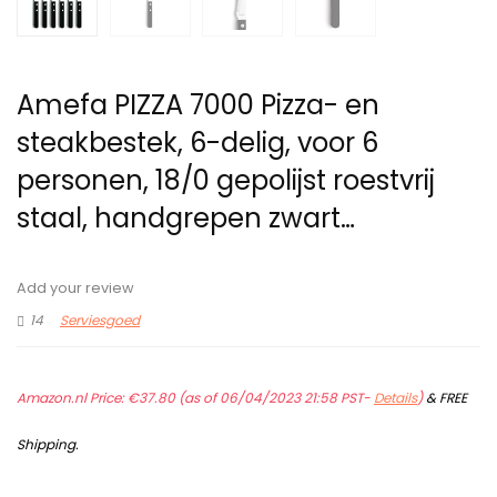
Amefa PIZZA 7000 Pizza- en
steakbestek, 6-delig, voor 6
personen, 18/0 gepolijst roestvrij
staal, handgrepen zwart…
Add your review
14
Serviesgoed
Amazon.nl Price:
€
37.80
(as of 06/04/2023 21:58 PST-
Details
)
&
FREE
Shipping
.