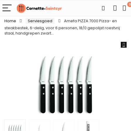
0
Home
Serviesgoed
Amefa PIZZA 7000 Pizza- en
steakbestek, 6-delig, voor 6 personen, 18/0 gepolijst roestvrij
staal, handgrepen zwart…