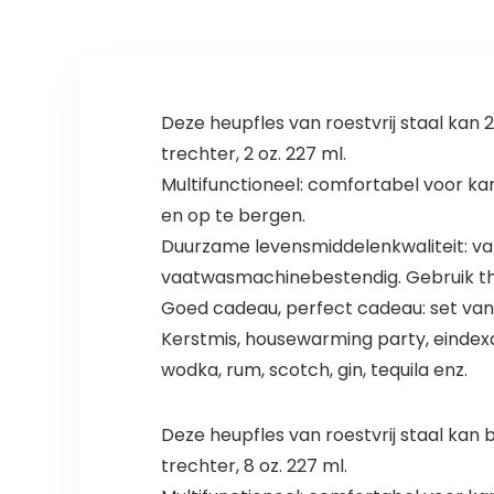
Deze heupfles van roestvrij staal kan 2
trechter, 2 oz. 227 ml.
Multifunctioneel: comfortabel voor ka
en op te bergen.
Duurzame levensmiddelenkwaliteit: van ho
vaatwasmachinebestendig. Gebruik the
Goed cadeau, perfect cadeau: set van 
Kerstmis, housewarming party, eindex
wodka, rum, scotch, gin, tequila enz.
Deze heupfles van roestvrij staal kan b
trechter, 8 oz. 227 ml.