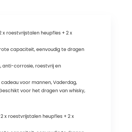
x roestvrijstalen heupfles + 2 x
rote capaciteit, eenvoudig te dragen
 anti-corrosie, roestvrij en
een cadeau voor mannen, Vaderdag,
eschikt voor het dragen van whisky,
 x roestvrijstalen heupfles + 2 x