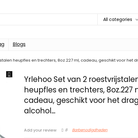
All categories
ag
Blogs
ijstalen heupfles en trechters, 8oz.227 ml, cadeau, geschikt voor het
Yrlehoo Set van 2 roestvrijstale
heupfles en trechters, 8oz.227 
cadeau, geschikt voor het dra
alcohol…
8
Barbenodigdheden
Add your review