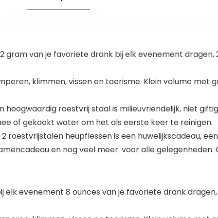
2 gram van je favoriete drank bij elk evenement dragen, 2 
mperen, klimmen, vissen en toerisme. Klein volume met g
ogwaardig roestvrij staal is milieuvriendelijk, niet giftig,
e of gekookt water om het als eerste keer te reinigen.
2 roestvrijstalen heupflessen is een huwelijkscadeau, 
amencadeau en nog veel meer. voor alle gelegenheden. G
ij elk evenement 8 ounces van je favoriete drank dragen, 2