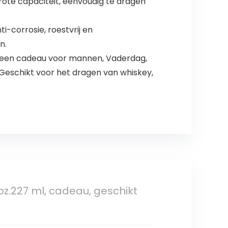
rote capaciteit, eenvoudig te dragen
ti-corrosie, roestvrij en
n.
u, een cadeau voor mannen, Vaderdag,
Geschikt voor het dragen van whiskey,
8oz.227 ml, cadeau, geschikt