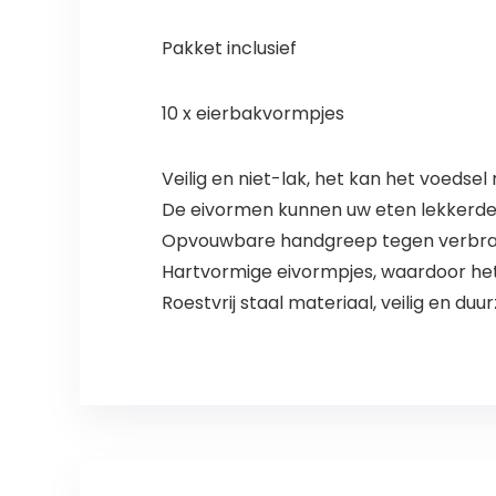
Pakket inclusief
10 x eierbakvormpjes
Veilig en niet-lak, het kan het voedsel
De eivormen kunnen uw eten lekkerd
Opvouwbare handgreep tegen verbra
Hartvormige eivormpjes, waardoor het f
Roestvrij staal materiaal, veilig en du