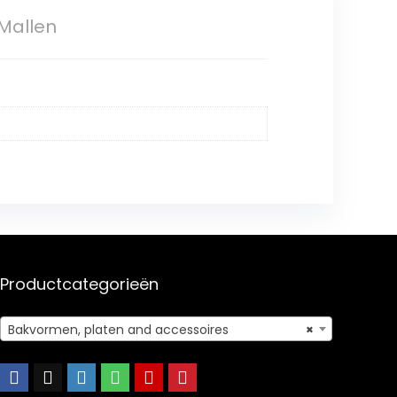
 Mallen
Productcategorieën
Bakvormen, platen and accessoires
×