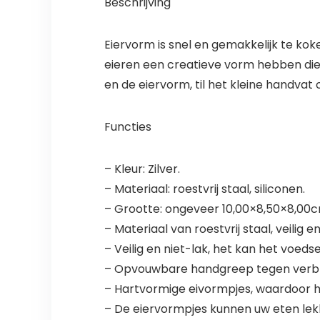
Beschrijving
Eiervorm is snel en gemakkelijk te kok
eieren een creatieve vorm hebben die 
en de eiervorm, til het kleine handvat
Functies
– Kleur: Zilver.
– Materiaal: roestvrij staal, siliconen.
– Grootte: ongeveer 10,00×8,50×8,00cm
– Materiaal van roestvrij staal, veilig
– Veilig en niet-lak, het kan het voeds
– Opvouwbare handgreep tegen verb
– Hartvormige eivormpjes, waardoor het 
– De eiervormpjes kunnen uw eten le