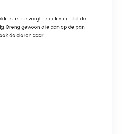
lekken, maar zorgt er ook voor dat de
lig. Breng gewoon olie aan op de pan
eek de eieren gaar.