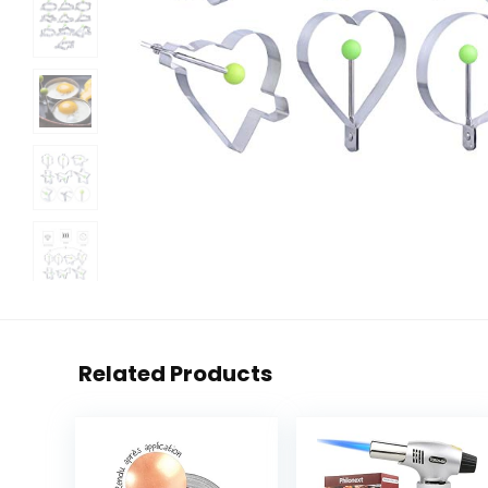
Related Products