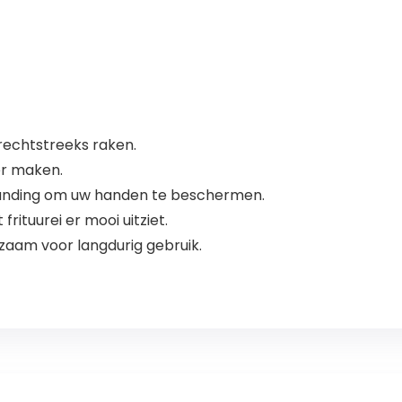
 rechtstreeks raken.
er maken.
nding om uw handen te beschermen.
rituurei er mooi uitziet.
urzaam voor langdurig gebruik.