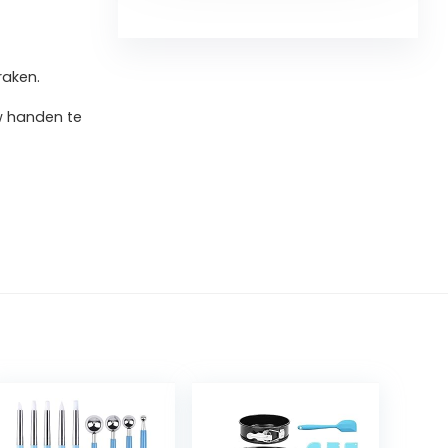
raken.
 handen te