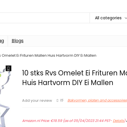
All categories
ag
Blogs
s Omelet Ei Frituren Mallen Huis Hartvorm DIY Ei Mallen
10 stks Rvs Omelet Ei Frituren M
Huis Hartvorm DIY Ei Mallen
15
Bakvormen, platen and accessoires
Add your review
Amazon.nl Price:
€
19.59
(as of 05/04/2023 21:44 PST-
Details
)