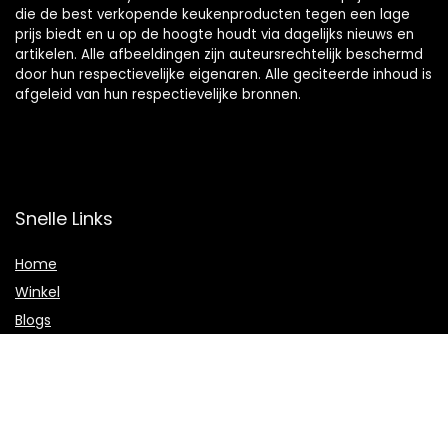
die de best verkopende keukenproducten tegen een lage
prijs biedt en u op de hoogte houdt via dagelijks nieuws en
artikelen. Alle afbeeldingen zijn auteursrechtelijk beschermd
door hun respectievelijke eigenaren. Alle geciteerde inhoud is
afgeleid van hun respectievelijke bronnen.
Snelle Links
Home
Winkel
Blogs
Onze webshops
Adverteren
Verklaringen