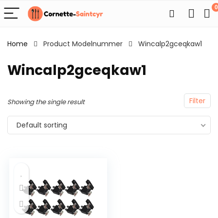
0
Home
Product Modelnummer
Wincalp2gceqkaw1
Wincalp2gceqkaw1
Filter
Showing the single result
Default sorting