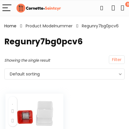
0
Home
Product Modelnummer
Regunry7bg0pcv6
Regunry7bg0pcv6
Filter
Showing the single result
Default sorting