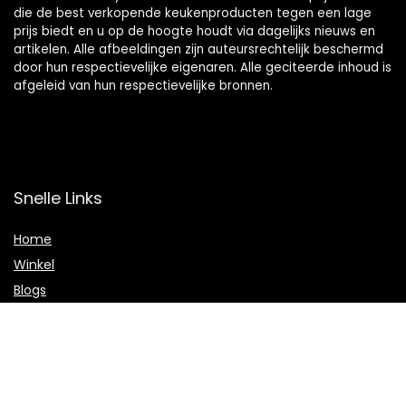
die de best verkopende keukenproducten tegen een lage
prijs biedt en u op de hoogte houdt via dagelijks nieuws en
artikelen. Alle afbeeldingen zijn auteursrechtelijk beschermd
door hun respectievelijke eigenaren. Alle geciteerde inhoud is
afgeleid van hun respectievelijke bronnen.
Snelle Links
Home
Winkel
Blogs
Onze webshops
Adverteren
Verklaringen