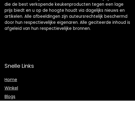
die de best verkopende keukenproducten tegen een lage
prijs biedt en u op de hoogte houdt via dagelijks nieuws en
artikelen. Alle afbeeldingen zijn auteursrechtelijk beschermd
door hun respectievelijke eigenaren. Alle geciteerde inhoud is
afgeleid van hun respectievelijke bronnen.
Snelle Links
Home
Winkel
Blogs
Onze webshops
Adverteren
Verklaringen