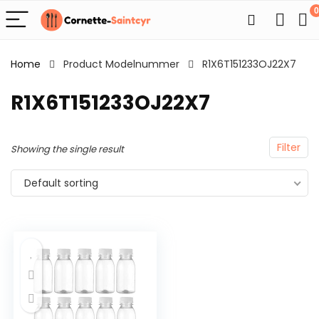
0
Home
Product Modelnummer
R1X6T151233OJ22X7
R1X6T151233OJ22X7
Filter
Showing the single result
Default sorting