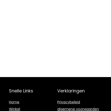
Snelle Links
Verklaringen
Home
Privacybeleid
Winkel
algemene voorwaarden