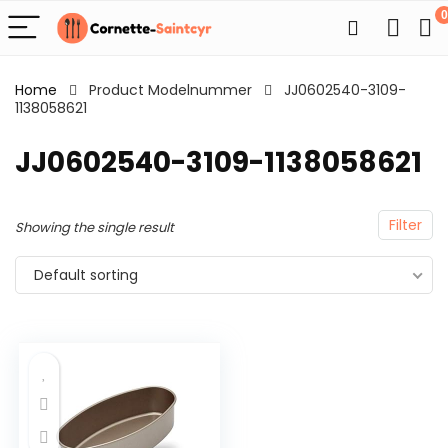
0
Home
Product Modelnummer
JJ0602540-3109-
1138058621
JJ0602540-3109-1138058621
Filter
Showing the single result
Default sorting