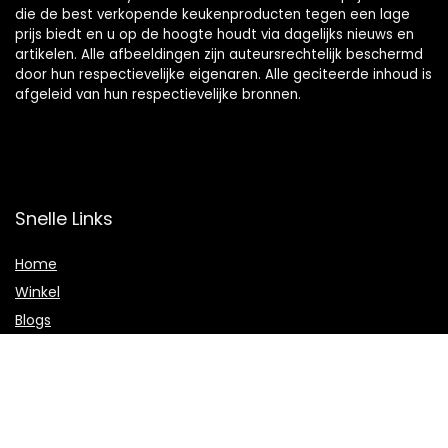
die de best verkopende keukenproducten tegen een lage
prijs biedt en u op de hoogte houdt via dagelijks nieuws en
artikelen. Alle afbeeldingen zijn auteursrechtelijk beschermd
door hun respectievelijke eigenaren. Alle geciteerde inhoud is
afgeleid van hun respectievelijke bronnen.
Snelle Links
Home
Winkel
Blogs
Onze webshops
Adverteren
Verklaringen