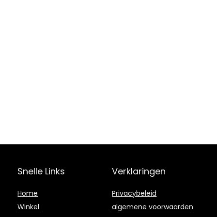
Snelle Links
Verklaringen
Home
Privacybeleid
Winkel
algemene voorwaarden