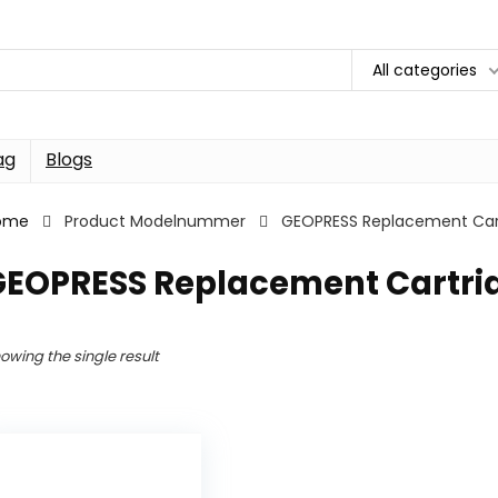
All categories
ag
Blogs
ome
Product Modelnummer
GEOPRESS Replacement Car
GEOPRESS Replacement Cartri
owing the single result