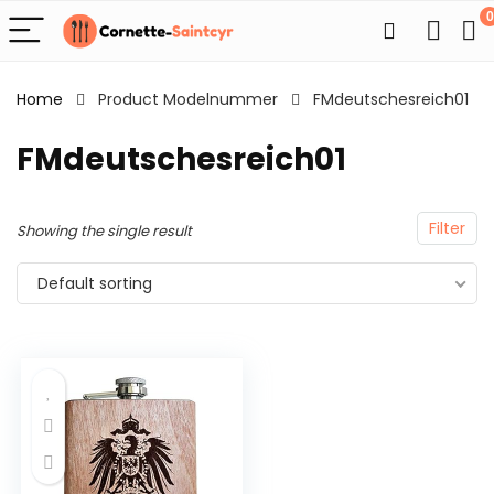
0
Home
Product Modelnummer
FMdeutschesreich01
FMdeutschesreich01
Filter
Showing the single result
Default sorting