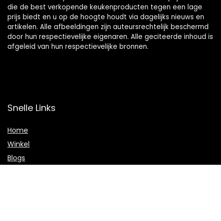
die de best verkopende keukenproducten tegen een lage
prijs biedt en u op de hoogte houdt via dagelijks nieuws en
artikelen. Alle afbeeldingen zijn auteursrechtelijk beschermd
door hun respectievelijke eigenaren. Alle geciteerde inhoud is
afgeleid van hun respectievelijke bronnen.
Snelle Links
Home
Winkel
Blogs
Onze webshops
Adverteren
Verklaringen